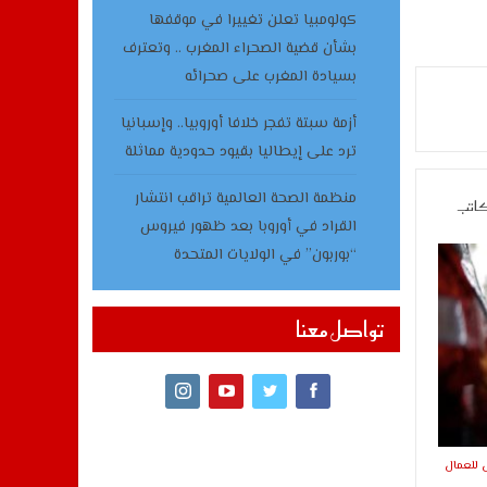
كولومبيا تعلن تغييرا في موقفها
بشأن قضية الصحراء المغرب .. وتعترف
بسيادة المغرب على صحرائه
أزمة سبتة تفجر خلافا أوروبيا.. وإسبانيا
ترد على إيطاليا بقيود حدودية مماثلة
منظمة الصحة العالمية تراقب انتشار
كاتب
القراد في أوروبا بعد ظهور فيروس
“بوربون” في الولايات المتحدة
تواصل معنا
ص للعمال