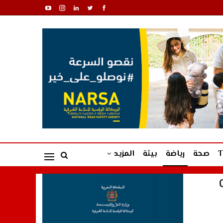
صحة
رياضة
بيئة
المزيد
ه