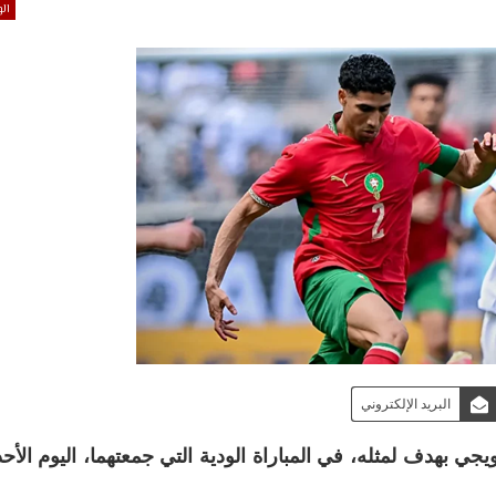
ال
البريد الإلكتروني
جي بهدف لمثله، في المباراة الودية التي جمعتهما، اليوم الأح