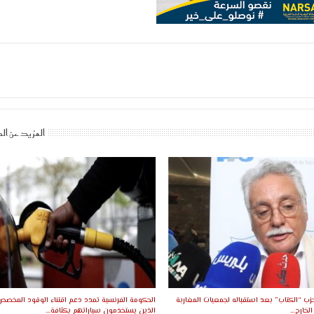
المزيد عن ال
زب “الكتاب” بعد استقباله لجمعيات المغاربة
الحكومة الفرنسية تمدد دعم اقتناء الوقود المخص
الخارج…
الذين يستخدمون سياراتهم بكثافة…