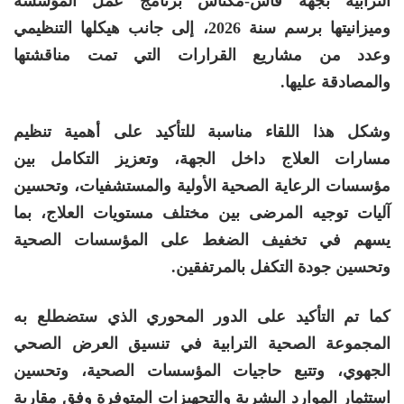
الترابية بجهة فاس-مكناس برنامج عمل المؤسسة
وميزانيتها برسم سنة 2026، إلى جانب هيكلها التنظيمي
وعدد من مشاريع القرارات التي تمت مناقشتها
والمصادقة عليها.
وشكل هذا اللقاء مناسبة للتأكيد على أهمية تنظيم
مسارات العلاج داخل الجهة، وتعزيز التكامل بين
مؤسسات الرعاية الصحية الأولية والمستشفيات، وتحسين
آليات توجيه المرضى بين مختلف مستويات العلاج، بما
يسهم في تخفيف الضغط على المؤسسات الصحية
وتحسين جودة التكفل بالمرتفقين.
كما تم التأكيد على الدور المحوري الذي ستضطلع به
المجموعة الصحية الترابية في تنسيق العرض الصحي
الجهوي، وتتبع حاجيات المؤسسات الصحية، وتحسين
استثمار الموارد البشرية والتجهيزات المتوفرة وفق مقاربة