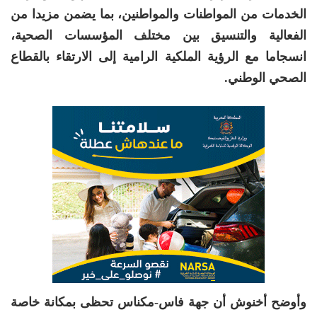
الخدمات من المواطنات والمواطنين، بما يضمن مزيدا من
الفعالية والتنسيق بين مختلف المؤسسات الصحية،
انسجاما مع الرؤية الملكية الرامية إلى الارتقاء بالقطاع
الصحي الوطني.
وأوضح أخنوش أن جهة فاس-مكناس تحظى بمكانة خاصة