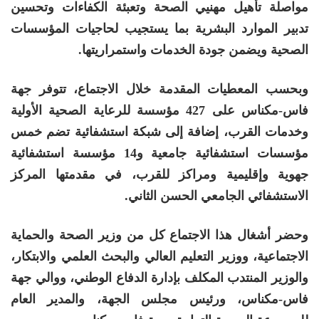
مواصلة تأهيل مهنيي الصحة وتعبئة الكفاءات وتحسين
تدبير الموارد البشرية بما يستجيب لحاجيات المؤسسات
الصحية ويضمن جودة الخدمات واستمراريتها.
وبحسب المعطيات المقدمة خلال الاجتماع، تتوفر جهة
فاس-مكناس على 427 مؤسسة للرعاية الصحية الأولية
وخدمات القرب، إضافة إلى شبكة استشفائية تضم خمس
مؤسسات استشفائية جامعية و14 مؤسسة استشفائية
جهوية وإقليمية ومراكز للقرب، في مقدمتها المركز
الاستشفائي الجامعي الحسن الثاني.
وحضر أشغال هذا الاجتماع كل من وزير الصحة والحماية
الاجتماعية، ووزير التعليم العالي والبحث العلمي والابتكار،
والوزير المنتدب المكلف بإدارة الدفاع الوطني، ووالي جهة
فاس-مكناس، ورئيس مجلس الجهة، والمدير العام