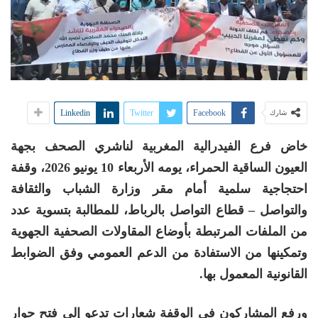
Linkedin
Twitter
Facebook
شارك
خاض فرع الفيدرالية المغربية لناشري الصحف بجهة
العيون الساقية الحمراء، يومه الأربعاء 10 يونيو 2026، وقفة
احتجاجية سلمية أمام مقر وزارة الشباب والثقافة
والتواصل – قطاع التواصل بالرباط، للمطالبة بتسوية عدد
من الملفات المرتبطة بأوضاع المقاولات الصحفية الجهوية
وتمكينها من الاستفادة من الدعم العمومي وفق الضوابط
القانونية المعمول بها
.
ورفع المشاركون في الوقفة شعارات تدعو إلى فتح حوار