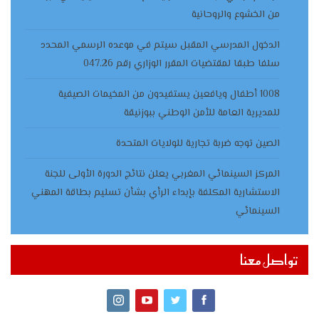
من الخشوع والروحانية
الدخول المدرسي المقبل سیتم في موعده الرسمي المحدد
سلفا طبقا لمقتضیات المقرر الوزاري رقم 047.26
1008 أطفال ويافعين يستفيدون من المخيمات الصيفية
للمديرية العامة للأمن الوطني ببوزنيقة
الصين توجه ضربة تجارية للولايات المتحدة
المركز السينمائي المغربي يعلن نتائج الدورة الأولى للجنة
الاستشارية المكلفة بإبداء الرأي بشأن تسليم بطاقة المهني
السينمائي
تواصل معنا