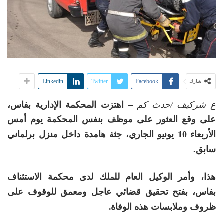
Linkedin
Twitter
Facebook
شارك
ع شركيف /حدث كم
– اهتزت المحكمة الإدارية بفاس،
على وقع العثور على موظف بنفس المحكمة يوم أمس
الأربعاء 10 يونيو الجاري، جثة هامدة داخل منزل برلماني
سابق.
هذا، وأمر الوكيل العام للملك لدى محكمة الاستئناف
بفاس، بفتح تحقيق قضائي عاجل ومعمق للوقوف على
ظروف وملابسات هذه الوفاة.