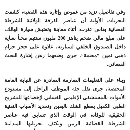
وفي تفاصيل تزيد من غموض وإثارة هذه القضية، كشفت
التحريات الأولية أن عناصر الفرقة الولائية للشرطة
القضائية بفاس عثرت، أثناء معاينة وتفتيش سيارة الهالك،
على مبلغ مالي ضخم يناهز 200 مليون سنتيم مخبأ بعناية
داخل الصندوق الخلفي لسيارته، علاوة على حجز حزام
ذهبي ثمين “مضمة”، جرى وضعهما رهن إشارة البحث
القضائي.
وبناء على التعليمات الصارمة الصادرة عن النيابة العامة
المختصة، جرى نقل جثة الموظف الراحل إلى مستودع
الأموات بالمستشفى الإقليمي الغساني لإخضاعها للتشريح
الطبي الكفيل بقطع الشك باليقين وتحديد الأسباب التقنية
الحقيقية للوفاة، في الوقت الذي تسابق فيه عناصر
الشرطة القضائية الزمن وتكثف تحرياتها الميدانية