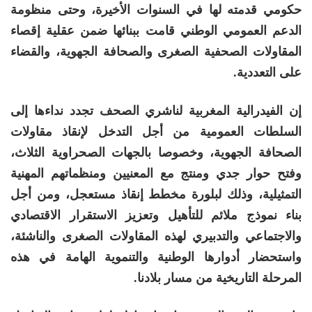
حكومي قدمته لها في السنوات الأخيرة، وحتى منظومة
الدعم العمومي الوطني قامت ببنائها ضمن عقلية إقصاء
المقاولات الصحفية الصغرى والصحافة الجهوية، والقضاء
على التعددية.
إن الفيدرالية المغربية لناشري الصحف تجدد نداءها إلى
السلطات العمومية من أجل التدخل لإنقاذ مقاولات
الصحافة الجهوية، وخصوصا بالجهات الصحراوية الثلاث،
وفتح حوار جدي ومنتج مع المعنيين ومنظماتهم المهنية
التمثيلية، وذلك لبلورة مخطط إنقاذ مستعجل، ومن أجل
بناء نموذج ملائم للتأهيل وتعزيز الاستقرار الاقتصادي
والاجتماعي والتدبيري لهذه المقاولات الصغرى والناشئة،
واستحضار أدوارها الوطنية والتنموية الهامة في هذه
المرحلة التاريخية من مسار بلادنا.