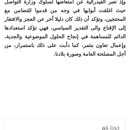
وإذ تعبر الفيدرالية عن امتعاضها لسلوك وزارة التواصل
حيث اغلقت أبوابها في وجه من قدموا للتضامن مع
المحتجين، وتؤكد أن ذلك كان دليلا أخر عن العجز والافتقار
إلى الإقناع والى التقدير السياسي، فهي تؤكد استعدادها
الدائم للمساهمة في إنجاح الحلول الموضوعية والجدية،
وإعمال تعاون مثمر، كما دأبت على ذلك باستمرار، من
أجل المصلحة العامة وصورة بلادنا.
حدث كم