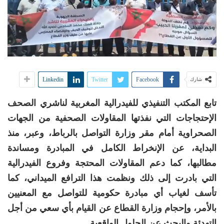
Linkedin
Twitter
Facebook
شارك
تابع المكتب التنفيذي للفيدرالية المغربية لناشري الصحف
الإحتجاجات التي نفذتها المقاولات الصحفية من الجهات
الصحراوية أمام مقر وزارة التواصل بالرباط، وعبر، منذ
البداية، عن الإنخراط الكامل في المبادرة ومساندة
مطالبها، كما دعم المقاولات المحتجة وفروع الفيدرالية
التي بادرت إلى ذلك ونظمت هذا الترافع الميداني، كما
تأسف لغياب أي مبادرة حكومية للتواصل مع المعنيين
بالأمر، وإحجام وزارة القطاع عن القيام بأي سعي من أجل
التهدئة والبحث عن الحلول الواقعية.