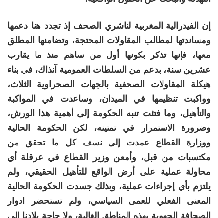
إن الفيدرالية المغربية لناشري الصحف إذ تجدد هنا دعمها
ومساندتها لمطالب المقاولات المحتجة، وتضامنها المطلق
معها، فإنها تذكر بكونها أول من ساهم منذ ما يقارب
عشرين سنة، بدعم من السلطات العمومية آنذاك، في بناء
هيكلة المقاولات الصحفية بالجهات الصحراوية الثلاث،
وواكبت تنظيمها في الميدان، وساعدت في المواكبة
والتأهيل، وما فتئت تنبه الحكومة إلى أهمية هذا الورش،
وضرورة الاستمرار في تمتينه، لكن الحكومة الحالية
ووزارة القطاع عمدت إلى نسف كل ما تحقق من
مكتسبات من قبل، وأمعن وزير القطاع في عرقلة أي
محاولة عملية على أرض الواقع للتأهيل الحقيقي، ولم
يلتزم بأي إجراءات عملية، وبذلك جسدت الحكومة الحالية
المعنى الفعلي للعمى السياسي، ولم تستحضر ادوار
الصحافة الجهوية بهذه المناطق الغالية، ولا حاجة بلادنا إلى