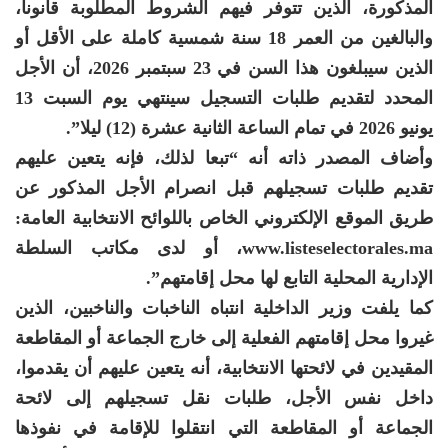
المذكورة، الذين تتوفر فيهم الشروط المطلوبة قانونا،
والبالغين من العمر 18 سنة شمسية كاملة على الأقل أو
الذين سيبلغون هذا السن في 23 سبتمبر 2026، أن الأجل
المحدد لتقديم طلبات التسجيل سينتهي يوم السبت 13
يونيو 2026 في تمام الساعة الثانية عشرة (12) ليلا”.
وأضاف المصدر ذاته أنه “تبعا لذلك، فإنه يتعين عليهم
تقديم طلبات تسجيلهم قبل انصرام الأجل المذكور عن
طريق الموقع الإلكتروني الخاص باللوائح الانتخابية العامة:
www.listeselectorales.ma، أو لدى مكاتب السلطة
الإدارية المحلية التابع لها محل إقامتهم”.
كما يلفت وزير الداخلية انتباه الناخبات والناخبين، الذين
غيروا محل إقامتهم الفعلية إلى خارج الجماعة أو المقاطعة
المقيدين في لائحتها الانتخابية، أنه يتعين عليهم أن يقدموا،
داخل نفس الأجل، طلبات نقل تسجيلهم إلى لائحة
الجماعة أو المقاطعة التي انتقلوا للإقامة في نفوذها