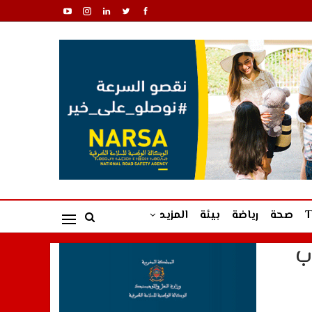
صحة
رياضة
بيئة
المزيد
ب