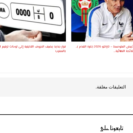
ألعاب البحر الأبيض المتوسط – تارانتو 2026 (كرة القدم )..
قرار جديد يضيف الحروف اللاتينية إلى لوحات ترقيم ا
ئحة النهائية…
بالمغرب
التعليقات مغلقة.
تابعونا على