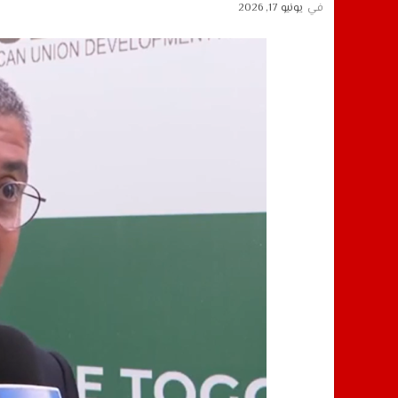
في
يونيو 17, 2026