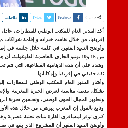
Linkedin
Twitter
Facebook
شارك
أكد المدير العام للمكتب الوطني للمطارات، عادل ا
إفريقيا، من خلال تقاسم خبراته و إقامة شراكات مع
بين 15 و19 يونيو الجاري بالعاصمة الطوغولية، أن هذا الالتزام يتجلى في دينامية تطوير البنيات التحتية للمطارات بالمملكة.
وشدد على أن هذه الدينامية القطاعية، التي تتم 
ثقة حقيقي في إفريقيا وإمكاناتها.
يشكل منصة مناسبة لعرض الخبرة المغربية والإنج
وتطوير المجال الجوي الوطني، وتحسين تجربة الزبن
وتابع بالقول إن المغرب يبرهن، من خلال هذه الأور
كبرى توفر لمسافري القارة بنيات تحتية عصرية وخ
وأوضح السيد الفقير أن المشروع الذي يقع في صلب 