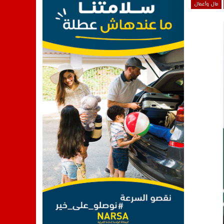
مال وأعمال