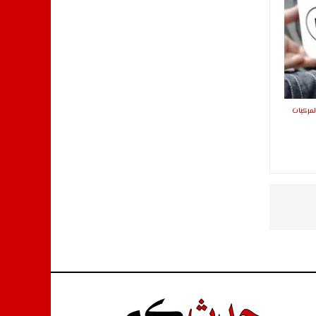
لمركبات