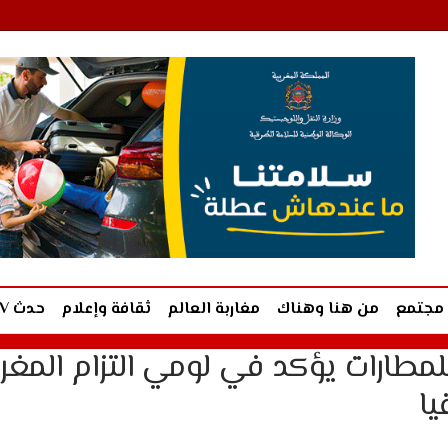
مجتمع
من هنا وهناك
مغاربة العالم
ثقافة وإعلام
حدث TV
للمطارات يؤكد في لومي التزام المغر
يا