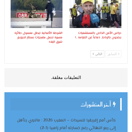
حراس الأمن الخاص بالمستشفيات
الشرطة الألمانية تبطل مفعول طائرة
يحتجون بالرباط.. دفاعاً عن الكرامة ..!
مسيرة تحمل متفجرات بمطار لايبزيغ
شرق البلاد
السابق
التالي
التعليقات مغلقة.
آخر المنشورات
كأس أمم إفريقيا للسيدات – المغرب 2026 : مالاوي يتأهل
إلى ربع النهائي رغم خسارته أمام زامبيا (1-2)