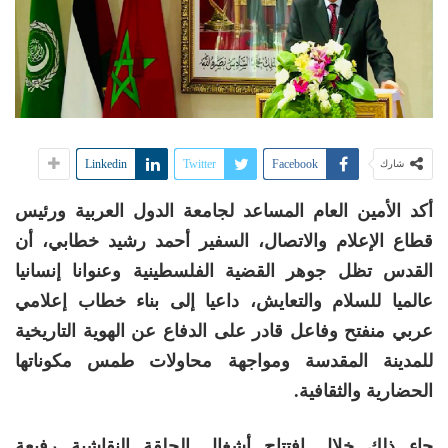
Linkedin
Twitter
Facebook
شارك
أكد الأمين العام المساعد لجامعة الدول العربية ورئيس
قطاع الإعلام والاتصال، السفير أحمد رشيد خطابي، أن
القدس تظل جوهر القضية الفلسطينية وعنوانا إنسانيا
عالميا للسلام والتعايش، داعيا إلى بناء خطاب إعلامي
عربي منفتح وفاعل قادر على الدفاع عن الهوية التاريخية
للمدينة المقدسة ومواجهة محاولات طمس مكوناتها
الحضارية والثقافية
.
جاء ذلك خلال افتتاح أشغال الحلقة النقاشية رفيعة