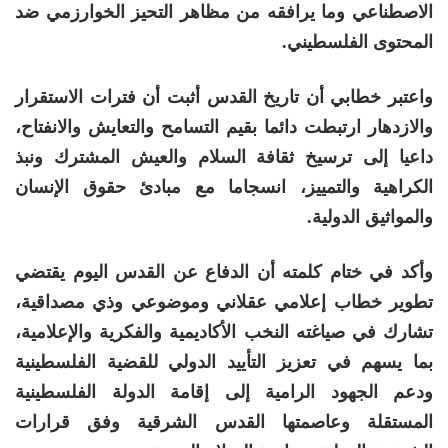
الاصطناعي وما يرافقه من مظاهر التحيز الخوارزمي ضد
المحتوى الفلسطيني
.
واعتبر خطابي أن تاريخ القدس أثبت أن فترات الاستقرار
والازدهار ارتبطت دائما بقيم التسامح والتعايش والانفتاح،
داعيا إلى ترسيخ ثقافة السلام والعيش المشترك ونبذ
الكراهية والتمييز، انسجاما مع مبادئ حقوق الإنسان
والمواثيق الدولية
.
وأكد في ختام كلمته أن الدفاع عن القدس اليوم يقتضي
تطوير خطاب إعلامي عقلاني وموضوعي وذي مصداقية،
تشارك في صياغته النخب الأكاديمية والفكرية والإعلامية،
بما يسهم في تعزيز التأييد الدولي للقضية الفلسطينية
ودعم الجهود الرامية إلى إقامة الدولة الفلسطينية
المستقلة وعاصمتها القدس الشرقية وفق قرارات