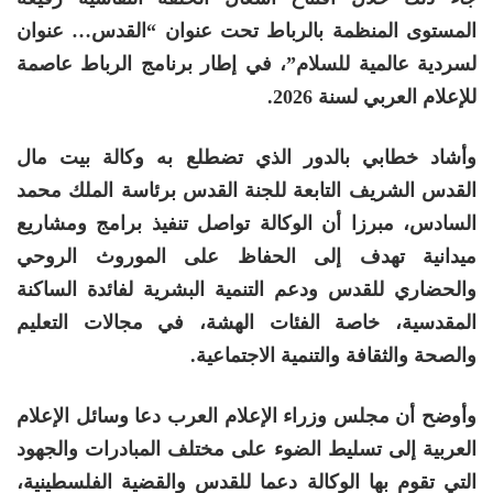
المستوى المنظمة بالرباط تحت عنوان “القدس… عنوان
لسردية عالمية للسلام”، في إطار برنامج الرباط عاصمة
للإعلام العربي لسنة 2026
.
وأشاد خطابي بالدور الذي تضطلع به وكالة بيت مال
القدس الشريف التابعة للجنة القدس برئاسة الملك محمد
السادس، مبرزا أن الوكالة تواصل تنفيذ برامج ومشاريع
ميدانية تهدف إلى الحفاظ على الموروث الروحي
والحضاري للقدس ودعم التنمية البشرية لفائدة الساكنة
المقدسية، خاصة الفئات الهشة، في مجالات التعليم
والصحة والثقافة والتنمية الاجتماعية
.
وأوضح أن مجلس وزراء الإعلام العرب دعا وسائل الإعلام
العربية إلى تسليط الضوء على مختلف المبادرات والجهود
التي تقوم بها الوكالة دعما للقدس والقضية الفلسطينية،