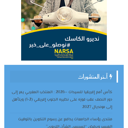
آخر المنشورات
كأس أمم إفريقيا للسيدات –2026 : المنتخب المغربي يمر إلى
دور النصف عقب فوزه على نظيره الجنوب إفريقي (2-1) ويتأهل
إلى مونديال 2027
منتدى رؤساء الجامعات يدافع عن رسوم التكوين بالتوقيت
الميسر ويرفض “تسييس الشأن التربوي”