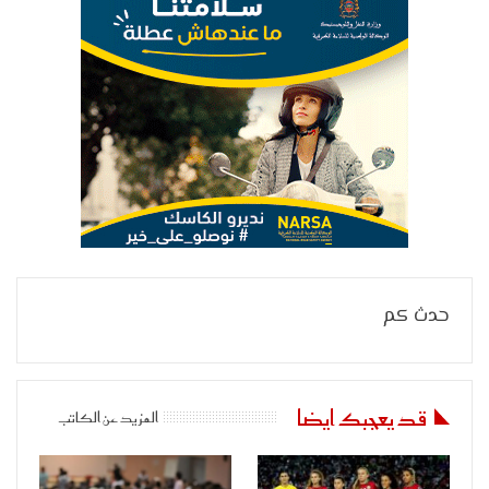
حدث كم
قد يعجبك ايضا
المزيد عن الكاتب