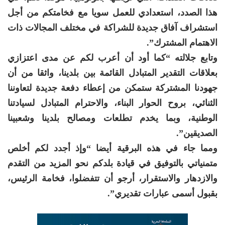
هذا الصدد، استعدادي للعمل سويا مع فخامتكم من أجل
استشراف آفاق جديدة للشراكة في مختلف المجالات ذات
الاهتمام المشترك”.
وتابع جلالته “كما أود أن أعرب لكم عن مدى اعتزازي
بعلاقات التقدير المتبادل القائمة بين بلدينا، واثقا من أن
جهودنا المشتركة ستمكن من إعطاء دفعة جديدة لتعاوننا
الثنائي، بروح الحوار البناء، والاحترام المتبادل لسيادتنا
الوطنية، وبما يخدم تطلعات ومصالح بلدينا وشعبينا
الصديقين”.
ومما جاء في هذه البرقية أيضا “وإذ أجدد لكم أخلص
متمنياتي بالتوفيق في قيادة بلدكم نحو المزيد من التقدم
والازدهار والاستقرار، أرجو أن تتفضلوا، فخامة الرئيس،
بقبول أسمى عبارات تقديري”.