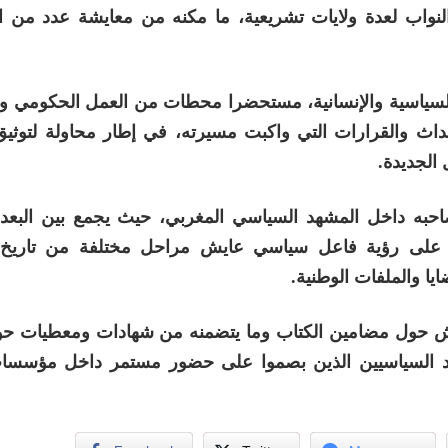
النواب لعدة ولايات تشريعية، ما مكنه من معايشة عدد من 
 السياسية والإنسانية، مستحضرا محطات من العمل الحكومي وا
ث والقرارات التي واكبت مسيرته، في إطار محاولة لتوثيق 
 الجديدة
.
حبه داخل المشهد السياسي المغربي، حيث يجمع بين البعد ا
اع على رؤية فاعل سياسي عايش مراحل مختلفة من تاريخ
ا والملفات الوطنية
.
اش حول مضامين الكتاب وما يتضمنه من شهادات ومعطيات حول
د السياسيين الذين بصموا على حضور مستمر داخل مؤسسات