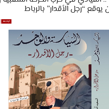
وقع “رجل الأقدار” بالرباط
الواجهة