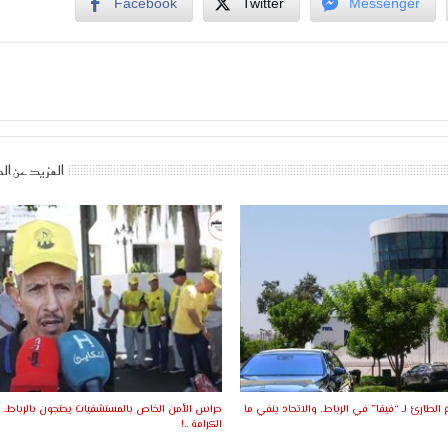
Facebook
Twitter
Messenger
المزيد عن ال
ع الطارئ لـ “فيفا” في الرباط.. والاتحاد ينفي ما
حراس الأمن الخاص بالمستشفيات يحتجون بالرباط.. د
الكرامة ..!