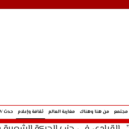
مجتمع
من هنا وهناك
مغاربة العالم
ثقافة وإعلام
حدث TV
.. القيادي في حزب الحركة الشعبية و