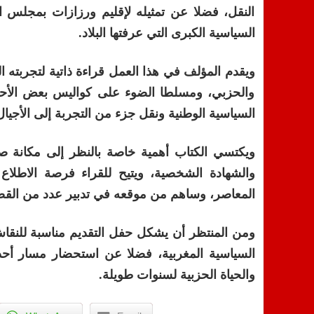
النقل، فضلا عن تمثيله لإقليم ورزازات بمجلس 
السياسية الكبرى التي عرفتها البلاد
.
ويقدم المؤلف في هذا العمل قراءة ذاتية لتجربته
والحزبي، ومسلطا الضوء على كواليس بعض الأحدا
السياسية الوطنية ونقل جزء من التجربة إلى الأجيال
ويكتسي الكتاب أهمية خاصة بالنظر إلى مكانة صا
والشهادة الشخصية، ويتيح للقراء فرصة الاطل
المعاصر، وساهم من موقعه في تدبير عدد من القضاي
ومن المنتظر أن يشكل حفل التقديم مناسبة للنق
السياسية المغربية، فضلا عن استحضار مسار أح
والحياة الحزبية لسنوات طويلة
.