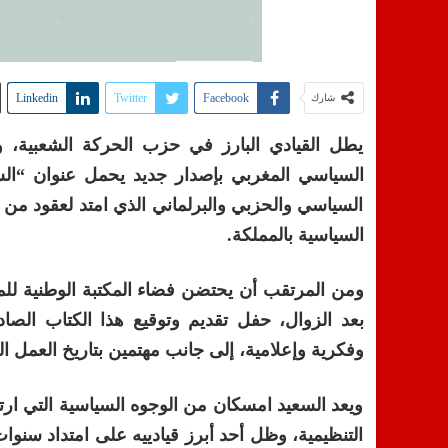
Linkedin
Twitter
Facebook
شارك
يطل القيادي البارز في حزب الحركة الشعبية، وو
السياسي المغربي بإصدار جديد يحمل عنوان “ال
السياسي والحزبي والبرلماني الذي امتد لعقود من 
السياسية بالمملكة
.
بعد الزوال، حفل تقديم وتوقيع هذا الكتاب ال
وفكرية وإعلامية، إلى جانب مهتمين بتاريخ العمل 
ويعد السعيد امسكان من الوجوه السياسية التي ار
التنظيمية، وظل أحد أبرز قيادييه على امتداد سن