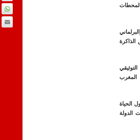
المحطات
لبرلماني
الذاكرة
لتوثيقي
 المغرب
 الحياة
 الدولة