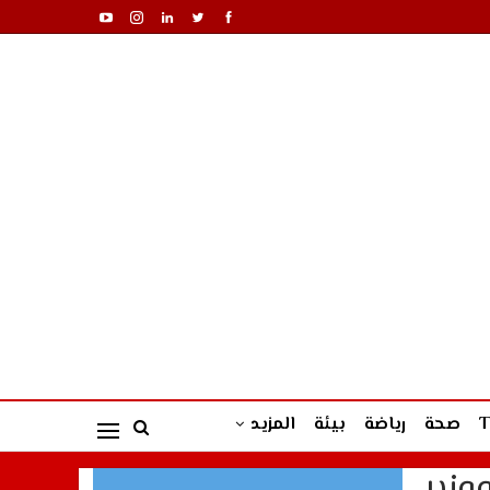
صحة
رياضة
بيئة
المزيد
وزير