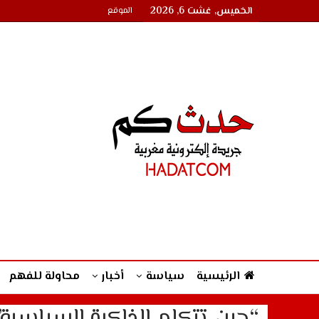
الخميس, غشت 6, 2026
الموقع
الرئيسية
سياسة
أخبار
محاولة للفهم
“حين تتكلم الذاكرة السياسية”