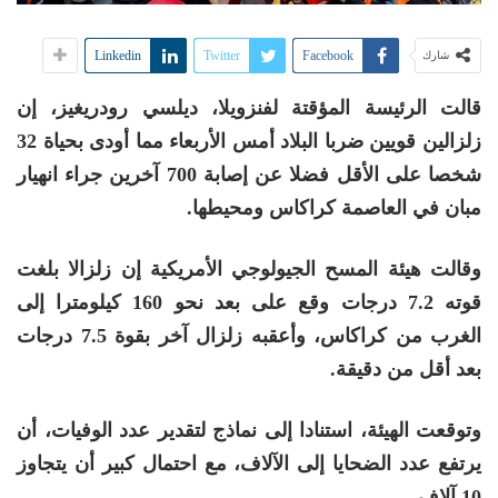
Linkedin
Twitter
Facebook
شارك
قالت الرئيسة المؤقتة لفنزويلا، ديلسي رودريغيز، إن
زلزالين قويين ضربا البلاد أمس الأربعاء مما أودى بحياة 32
شخصا على الأقل فضلا عن إصابة 700 آخرين جراء انهيار
مبان في العاصمة كراكاس ومحيطها.
وقالت هيئة المسح الجيولوجي الأمريكية إن زلزالا بلغت
قوته 7.2 درجات وقع على بعد نحو 160 كيلومترا إلى
الغرب من كراكاس، وأعقبه زلزال آخر بقوة 7.5 درجات
بعد أقل من دقيقة.
وتوقعت الهيئة، استنادا إلى نماذج لتقدير عدد الوفيات، أن
يرتفع عدد الضحايا إلى الآلاف، مع احتمال كبير أن يتجاوز
10 آلاف.