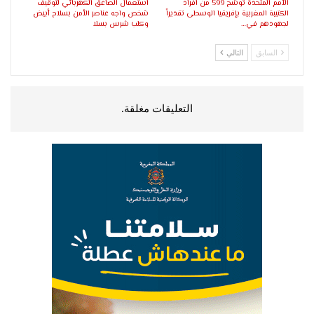
الأمم المتحدة توشح 599 من أفراد
استعمال الصاعق الكهربائي لتوقيف
الكتيبة المغربية بإفريقيا الوسطى تقديراً
شخص واجه عناصر الأمن بسلاح أبيض
لجهودهم في…
وكلب شرس بسلا
السابق
التالي
التعليقات مغلقة.