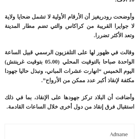
وأوضحت رودريغيز أن الأرقام الأولية لا تشمل ضحايا ولاية
لا جوايرا القريبة من كراكاس والتي تضم مطار المدينة
وتعد الأكثر تضررا.
وقالت في ظهور لها على التلفزيون الرسمي قبيل الساعة
الواحدة صباحا بالتوقيت المحلي (05.00 بتوقيت غرينتش)
اليوم الخميس “انهارت عشرات المباني، ونبذل حاليا جهودا
مكثفة لإنقاذ أكبر عدد ممكن من الأرواح”.
وأضافت أن البلاد تركز جهودها على الإنقاذ، بما في ذلك
استقبال فرق إنقاذ من دول أخرى خلال الساعات القادمة.
Adnane