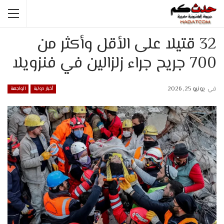
32 قتيلا على الأقل وأكثر من
700 جريح جراء زلزالين في فنزويلا
في
يونيو 25, 2026
أخبار دولية
الواجهة