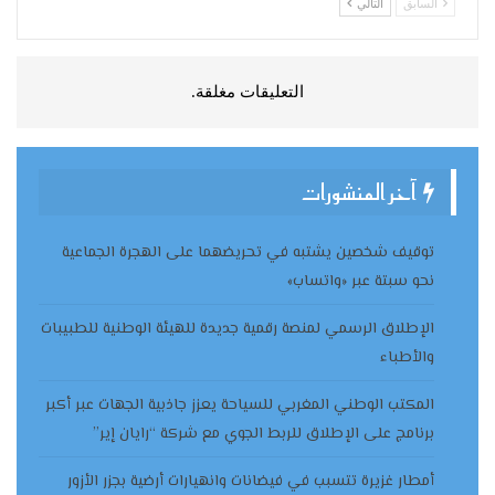
السابق
التالي
التعليقات مغلقة.
آخر المنشورات
توقيف شخصين يشتبه في تحريضهما على الهجرة الجماعية
نحو سبتة عبر «واتساب»
الإطلاق الرسمي لمنصة رقمية جديدة للهيئة الوطنية للطبيبات
والأطباء
المكتب الوطني المغربي للسياحة يعزز جاذبية الجهات عبر أكبر
برنامج على الإطلاق للربط الجوي مع شركة “رايان إير”
أمطار غزيرة تتسبب في فيضانات وانهيارات أرضية بجزر الأزور