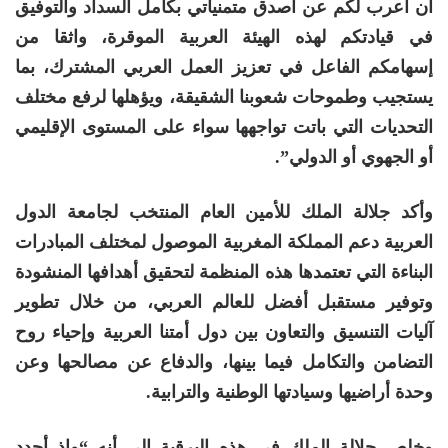
أن أعرب لكم عن أصدق متمنياتي بكامل السداد والتوفيق
في قيادتكم لهذه الهيئة العربية الموقرة، واثقا من
إسهامكم الفاعل في تعزيز العمل العربي المشترك، بما
يستجيب وطموحات شعوبنا الشقيقة، ويؤهلها لرفع مختلف
التحديات التي باتت تواجهها سواء على المستوى الإقليمي
أو الجهوي أو الدولي”.
وأكد جلالة الملك للأمين العام المنتخب لجامعة الدول
العربية دعم المملكة المغربية الموصول لمختلف المبادرات
البناءة التي تعتمدها هذه المنظمة لتحقيق أهدافها المنشودة
وتوفير مستقبل أفضل للعالم العربي، من خلال تطوير
آليات التنسيق والتعاون بين دول أمتنا العربية وإحياء روح
التضامن والتكامل فيما بينها، والدفاع عن مصالحها وعن
وحدة أراضيها وسيادتها الوطنية والترابية.
وخلص جلالة الملك في هذه البرقية إلى أنه “وإذ أجدد