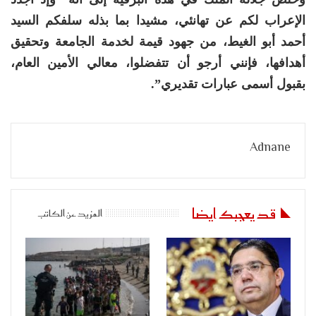
الإعراب لكم عن تهانئي، مشيدا بما بذله سلفكم السيد
أحمد أبو الغيط، من جهود قيمة لخدمة الجامعة وتحقيق
أهدافها، فإنني أرجو أن تتفضلوا، معالي الأمين العام،
بقبول أسمى عبارات تقديري”.
Adnane
قد يعجبك ايضا
المزيد عن الكاتب