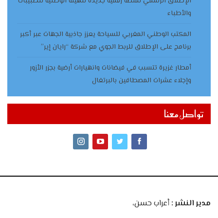
الإطلاق الرسمي لمنصة رقمية جديدة للهيئة الوطنية للطبيبات
والأطباء
المكتب الوطني المغربي للسياحة يعزز جاذبية الجهات عبر أكبر
برنامج على الإطلاق للربط الجوي مع شركة “رايان إير”
أمطار غزيرة تتسبب في فيضانات وانهيارات أرضية بجزر الأزور
وإجلاء عشرات المصطافين بالبرتغال
تواصل معنا
مدير النشر :
أعراب حسن،