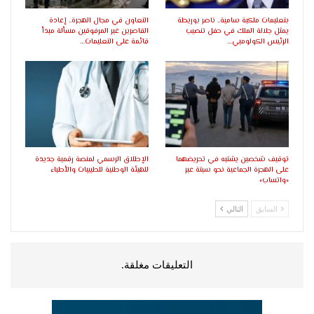
بتعليمات ملكية سامية.. ناصر بوريطة
التعاون في مجال الهجرة.. إعادة
يمثل جلالة الملك في حفل تنصيب
القاصرين غير المرفوقين مسألة مبدأ
الرئيس الكولومبي…
قائمة على التعليمات…
توقيف شخصين يشتبه في تحريضهما
الإطلاق الرسمي لمنصة رقمية جديدة
على الهجرة الجماعية نحو سبتة عبر
للهيئة الوطنية للطبيبات والأطباء
«واتساب»
السابق
التالي
التعليقات مغلقة.