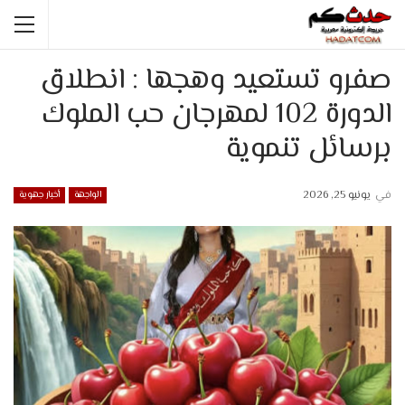
صفرو تستعيد وهجها : انطلاق
الدورة 102 لمهرجان حب الملوك
برسائل تنموية
في
يونيو 25, 2026
الواجهة
أخبار جهوية