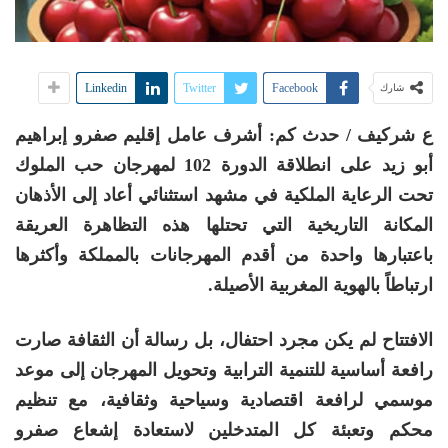
Linkedin
Twitter
Facebook
شارك
ع شركيف / حدث كم: أشرف عامل إقليم صفرو إبراهيم
أبو زيد على انطلاقة الدورة 102 لمهرجان حب الملوك
تحت الرعاية الملكية في مشهد استثنائي أعاد إلى الأذهان
المكانة التاريخية التي تحتلها هذه التظاهرة العريقة
باعتبارها واحدة من أقدم المهرجانات بالمملكة وأكثرها
ارتباطاً بالهوية المغربية الأصيلة.
الافتتاح لم يكن مجرد احتفال، بل رسالة أن الثقافة صارت
رافعة أساسية للتنمية الترابية وتحويل المهرجان إلى موعد
موسمي لرافعة اقتصادية وسياحية وثقافية، مع تنظيم
محكم وتعبئة كل المتدخلين لاستعادة إشعاع صفرو