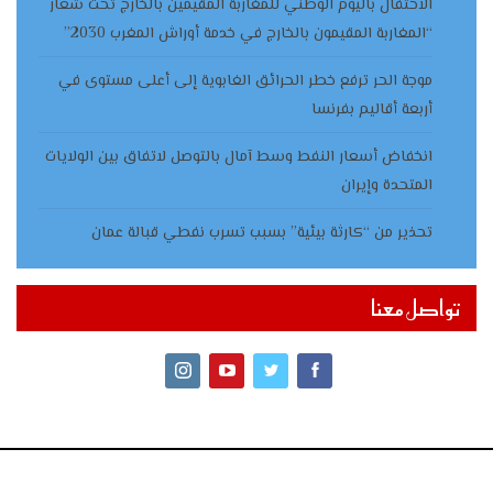
الاحتفال باليوم الوطني للمغاربة المقيمين بالخارج تحت شعار
“المغاربة المقيمون بالخارج في خدمة أوراش المغرب 2030”
موجة الحر ترفع خطر الحرائق الغابوية إلى أعلى مستوى في
أربعة أقاليم بفرنسا
انخفاض أسعار النفط وسط آمال بالتوصل لاتفاق بين الولايات
المتحدة وإيران
تحذير من “كارثة بيئية” بسبب تسرب نفطي قبالة عمان
تواصل معنا