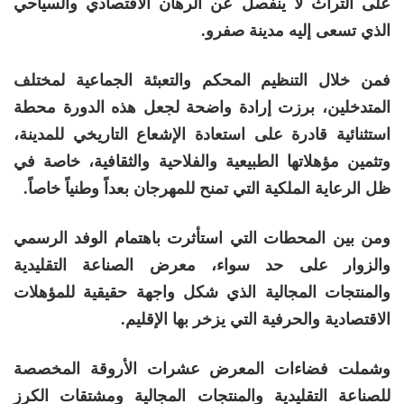
على التراث لا ينفصل عن الرهان الاقتصادي والسياحي
الذي تسعى إليه مدينة صفرو.
فمن خلال التنظيم المحكم والتعبئة الجماعية لمختلف
المتدخلين، برزت إرادة واضحة لجعل هذه الدورة محطة
استثنائية قادرة على استعادة الإشعاع التاريخي للمدينة،
وتثمين مؤهلاتها الطبيعية والفلاحية والثقافية، خاصة في
ظل الرعاية الملكية التي تمنح للمهرجان بعداً وطنياً خاصاً.
ومن بين المحطات التي استأثرت باهتمام الوفد الرسمي
والزوار على حد سواء، معرض الصناعة التقليدية
والمنتجات المجالية الذي شكل واجهة حقيقية للمؤهلات
الاقتصادية والحرفية التي يزخر بها الإقليم.
وشملت فضاءات المعرض عشرات الأروقة المخصصة
للصناعة التقليدية والمنتجات المجالية ومشتقات الكرز