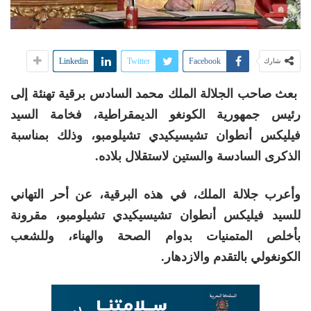
Linkedin
Twitter
Facebook
شارك
بعث صاحب الجلالة الملك محمد السادس برقية تهنئة إلى
رئيس جمهورية الكونغو الديمقراطية، فخامة السيد
فيليكس أنطوان تشيسيكيدي تشيلومبو، وذلك بمناسبة
الذكرى السادسة والستين لاستقلال بلاده.
وأعرب جلالة الملك، في هذه البرقية، عن أحر التهاني
للسيد فيليكس أنطوان تشيسيكيدي تشيلومبو، مقرونة
بأخلص المتمنيات بدوام الصحة والهناء، وللشعب
الكونغولي بالتقدم والازدهار.