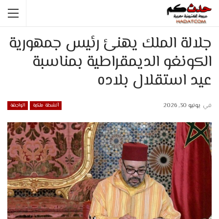
جلالة الملك يهنئ رئيس جمهورية
الكونغو الديمقراطية بمناسبة
عيد استقلال بلاده
في
يونيو 30, 2026
أنشطة ملكية
الواجهة