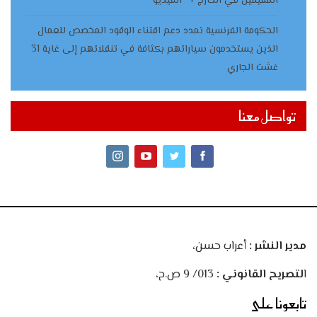
المقيمين في الخارج + “الفيديو”
الحكومة الفرنسية تمدد دعم اقتناء الوقود المخصص للعمال
الذين يستخدمون سياراتهم بكثافة في تنقلاتهم إلى غاية 31
غشت الجاري
تواصل معنا
مدير النشر :
أعراب حسن،
ا
لتصريح القانوني :
013/ 9 ص.ح،
تابعونا على