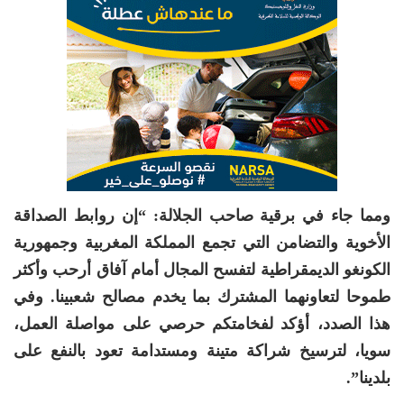
ومما جاء في برقية صاحب الجلالة: “إن روابط الصداقة
الأخوية والتضامن التي تجمع المملكة المغربية وجمهورية
الكونغو الديمقراطية لتفسح المجال أمام آفاق أرحب وأكثر
طموحا لتعاونهما المشترك بما يخدم مصالح شعبينا. وفي
هذا الصدد، أؤكد لفخامتكم حرصي على مواصلة العمل،
سويا، لترسيخ شراكة متينة ومستدامة تعود بالنفع على
بلدينا”.