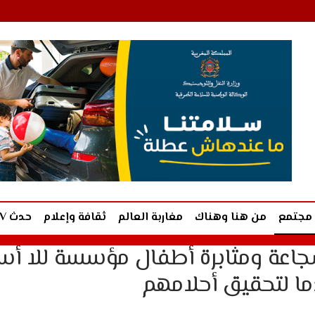
مجتمع
من هنا وهناك
مغاربة العالم
ثقافة وإعلام
حدث TV
عة ومثابرة أطفال مؤسسة للا أس
 لتحقيق أحلامهم