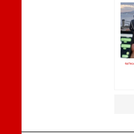
جماعية