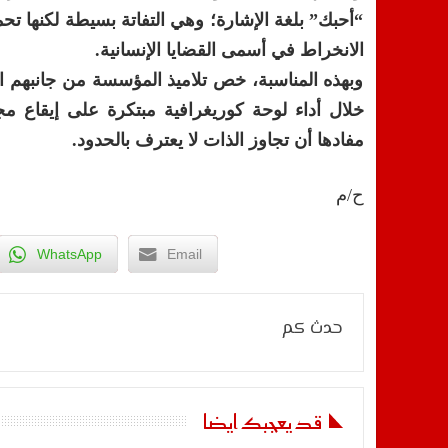
“أحبك” بلغة الإشارة؛ وهي التفاتة بسيطة لكنها ت
الانخراط في أسمى القضايا الإنسانية.
وبهذه المناسبة، خص تلاميذ المؤسسة من جانبهم ال
خلال أداء لوحة كوريغرافية مبتكرة على إيقاع م
مفادها أن تجاوز الذات لا يعترف بالحدود.
ح/م
WhatsApp
Email
حدث كم
قد يعجبك ايضا