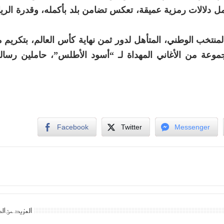
حمل دلالات رمزية عميقة، تعكس تضامن بلد بأكمله، وقدرة الر
منتخب الوطني، المتأهل لدور ثمن نهاية كأس العالم، بتكريم 
جموعة من الأغاني المهداة لـ “أسود الأطلس”، حاملين رسال
Facebook
Twitter
Messenger
المزيد عن ال