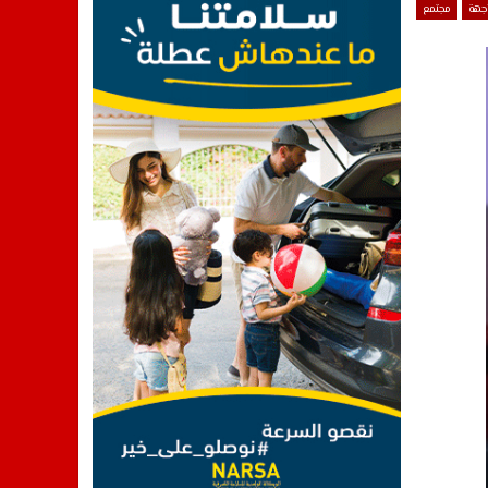
اجهة
مجتمع