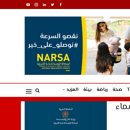
صحة
رياضة
بيئة
المزيد
ماء