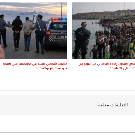
ال الهجرة.. إعادة القاصرين غير المرفوقين
توقيف شخصين يشتبه في تحريضهما على الهجرة ال
ئمة على التعليمات…
نحو سبتة عبر «واتساب»
التعليقات مغلقة.