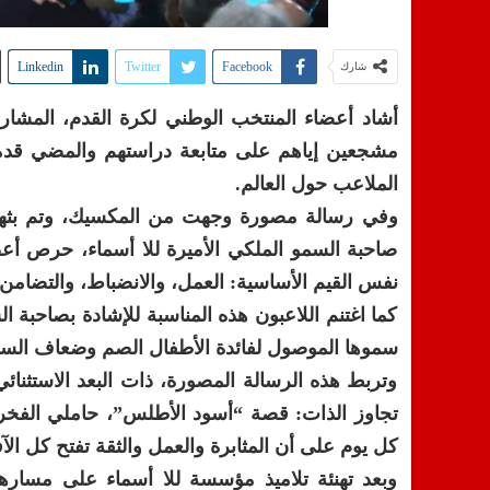
Linkedin
Twitter
Facebook
شارك
مشجعين إياهم على متابعة دراستهم والمضي قدما 
الملاعب حول العالم.
صاحبة السمو الملكي الأميرة للا أسماء، حرص أعض
نفس القيم الأساسية: العمل، والانضباط، والتضامن،
كما اغتنم اللاعبون هذه المناسبة للإشادة بصاحبة ال
سموها الموصول لفائدة الأطفال الصم وضعاف السمع
وتربط هذه الرسالة المصورة، ذات البعد الاستث
تجاوز الذات: قصة “أسود الأطلس”، حاملي الفخر 
كل يوم على أن المثابرة والعمل والثقة تفتح كل الآف
وبعد تهنئة تلاميذ مؤسسة للا أسماء على مسار