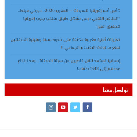
كأس أمم إفريقيا للسيدات – المغرب 2026 : خورخي فيلدا..
“الطاقم التقني درس بشكل دقيق منتخب جنوب إفريقيا
لتحقيق الفوز”
تعزيزات أمنية مغربية مكثفة على حدود سبتة ومليلية المحتلتين
لمنع محاولات الاقتحام الجماعي..!!
إسبانيا تستعد لنقل قاصرين من سبتة المحتلة .. بعد ارتفاع
عددهم إلى 1342 طفلا..!
تواصل معنا