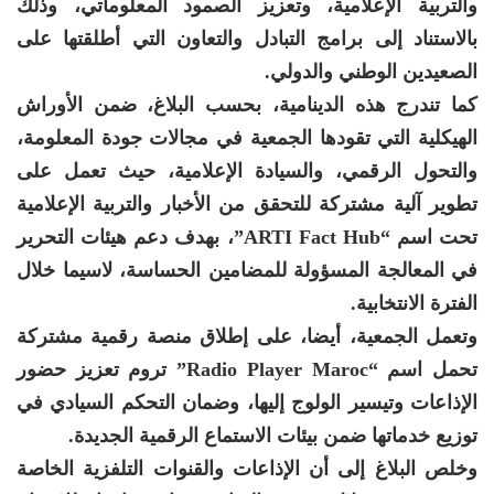
والتربية الإعلامية، وتعزيز الصمود المعلوماتي، وذلك
بالاستناد إلى برامج التبادل والتعاون التي أطلقتها على
الصعيدين الوطني والدولي.
كما تندرج هذه الدينامية، بحسب البلاغ، ضمن الأوراش
الهيكلية التي تقودها الجمعية في مجالات جودة المعلومة،
والتحول الرقمي، والسيادة الإعلامية، حيث تعمل على
تطوير آلية مشتركة للتحقق من الأخبار والتربية الإعلامية
تحت اسم “ARTI Fact Hub”، بهدف دعم هيئات التحرير
في المعالجة المسؤولة للمضامين الحساسة، لاسيما خلال
الفترة الانتخابية.
وتعمل الجمعية، أيضا، على إطلاق منصة رقمية مشتركة
تحمل اسم “Radio Player Maroc” تروم تعزيز حضور
الإذاعات وتيسير الولوج إليها، وضمان التحكم السيادي في
توزيع خدماتها ضمن بيئات الاستماع الرقمية الجديدة.
وخلص البلاغ إلى أن الإذاعات والقنوات التلفزية الخاصة