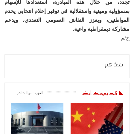
تجدد، من خلال هذه المبادرة، استعدادها للإسهام
بمسؤولية ومهنية واستقلالية في توفير إعلام انتخابي يخدم
المواطنين، ويعزز النقاش العمومي التعددي، ويدعم
مشاركة ديمقراطية واعية.
ح/م
حدث كم
قد يعجبك ايضا
المزيد عن الكاتب