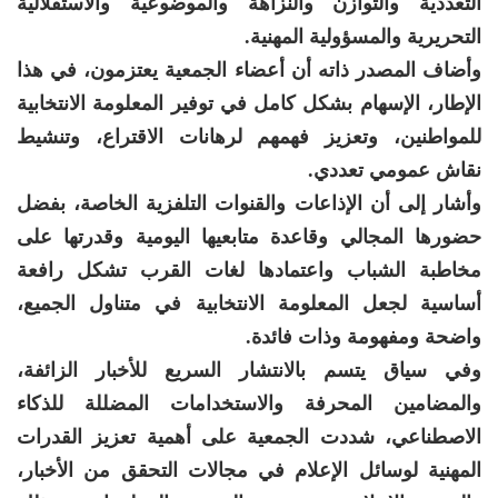
التعددية والتوازن والنزاهة والموضوعية والاستقلالية
التحريرية والمسؤولية المهنية.
وأضاف المصدر ذاته أن أعضاء الجمعية يعتزمون، في هذا
الإطار، الإسهام بشكل كامل في توفير المعلومة الانتخابية
للمواطنين، وتعزيز فهمهم لرهانات الاقتراع، وتنشيط
نقاش عمومي تعددي.
وأشار إلى أن الإذاعات والقنوات التلفزية الخاصة، بفضل
حضورها المجالي وقاعدة متابعيها اليومية وقدرتها على
مخاطبة الشباب واعتمادها لغات القرب تشكل رافعة
أساسية لجعل المعلومة الانتخابية في متناول الجميع،
واضحة ومفهومة وذات فائدة.
وفي سياق يتسم بالانتشار السريع للأخبار الزائفة،
والمضامين المحرفة والاستخدامات المضللة للذكاء
الاصطناعي، شددت الجمعية على أهمية تعزيز القدرات
المهنية لوسائل الإعلام في مجالات التحقق من الأخبار،