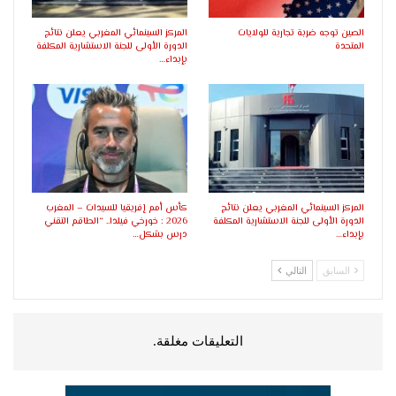
الصين توجه ضربة تجارية للولايات
المركز السينمائي المغربي يعلن نتائج
المتحدة
الدورة الأولى للجنة الاستشارية المكلفة
بإبداء…
المركز السينمائي المغربي يعلن نتائج
كأس أمم إفريقيا للسيدات – المغرب
الدورة الأولى للجنة الاستشارية المكلفة
2026 : خورخي فيلدا.. “الطاقم التقني
بإبداء…
درس بشكل…
السابق
التالي
التعليقات مغلقة.