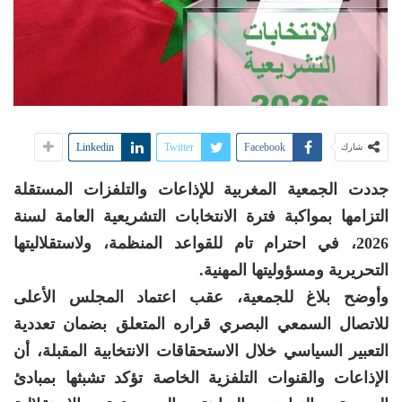
Linkedin
Twitter
Facebook
شارك
جددت الجمعية المغربية للإذاعات والتلفزات المستقلة
التزامها بمواكبة فترة الانتخابات التشريعية العامة لسنة
2026، في احترام تام للقواعد المنظمة، ولاستقلاليتها
التحريرية ومسؤوليتها المهنية.
وأوضح بلاغ للجمعية، عقب اعتماد المجلس الأعلى
للاتصال السمعي البصري قراره المتعلق بضمان تعددية
التعبير السياسي خلال الاستحقاقات الانتخابية المقبلة، أن
الإذاعات والقنوات التلفزية الخاصة تؤكد تشبثها بمبادئ