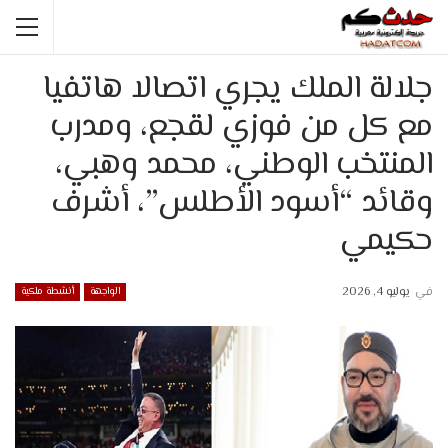
جلالة الملك يجري اتصالا هاتفيا
مع كل من فوزي لقجع، ومدرب
المنتخب الوطني، محمد وهبي،
وقائد “أسود الأطلس”، أشرف
حكيمي
في
يوليو 4, 2026
الواجهة
أنشطة ملكية