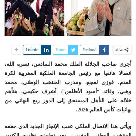
Linkedin
Twitter
Facebook
شارك
أجرى صاحب الجلالة الملك محمد السادس، نصره الله،
اتصالا هاتفيا مع رئيس الجامعة الملكية المغربية لكرة
القدم، فوزي لقجع، ومدرب المنتخب الوطني، محمد
وهبي، وقائد “أسود الأطلس”، أشرف حكيمي، هنأهم
خلاله على التأهل المستحق إلى الدور ربع النهائي من
نهائيات كأس العالم 2026.
ويأتي هذا الاتصال الملكي عقب الإنجاز الجديد الذي حققه
المنتخب الوطني المغربي، بعد تجاوزه نظيره الكندي