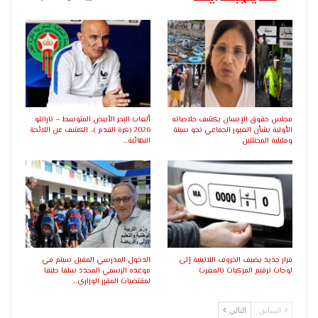
مجلس حقوق الإنسان يكشف خلاصاته
ألعاب البحر الأبيض المتوسط – تارانتو
الأولية بشأن العبور الجماعي نحو سبتة
2026 (كرة القدم ).. الكشف عن اللائحة
ومليلية المحتلتين
النهائية…
قرار جديد يضيف الحروف اللاتينية إلى
الدخول المدرسي المقبل سیتم في
لوحات ترقيم المركبات بالمغرب
موعده الرسمي المحدد سلفا طبقا
لمقتضیات المقرر الوزاري…
السابق
التالي