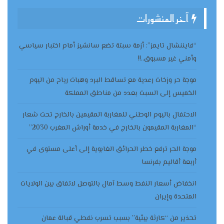
آخر المنشورات
“فايننشال تايمز”: أزمة سبتة تضع سانشيز أمام اختبار سياسي
وأمني غير مسبوق..!!
موجة حر وزخات رعدية مع تساقط البرد وهبات رياح من اليوم
الخميس إلى السبت بعدد من مناطق المملكة
الاحتفال باليوم الوطني للمغاربة المقيمين بالخارج تحت شعار
“المغاربة المقيمون بالخارج في خدمة أوراش المغرب 2030”
موجة الحر ترفع خطر الحرائق الغابوية إلى أعلى مستوى في
أربعة أقاليم بفرنسا
انخفاض أسعار النفط وسط آمال بالتوصل لاتفاق بين الولايات
المتحدة وإيران
تحذير من “كارثة بيئية” بسبب تسرب نفطي قبالة عمان