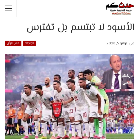
الأسود لا تبتسم بل تفترس
في
يوليو 5, 2026
الواجهة
كتاب الرأي