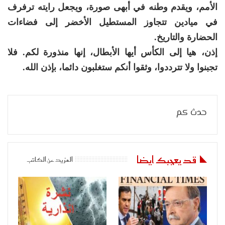
الأمم، ويقدم وطنه في أبهى صورة، ويجعل رايته ترفرف
في ميادين تتجاوز المستطيل الأخضر إلى فضاءات
الحضارة والتاريخ.
إذن، هيا إلى الكأس أيها الأبطال، إنها منذورة لكم. فلا
تجبنوا ولا تترددوا، وثقوا أنكم ستغلبون دائما، بإذن الله.
حدث كم
قد يعجبك ايضا
المزيد عن الكاتب