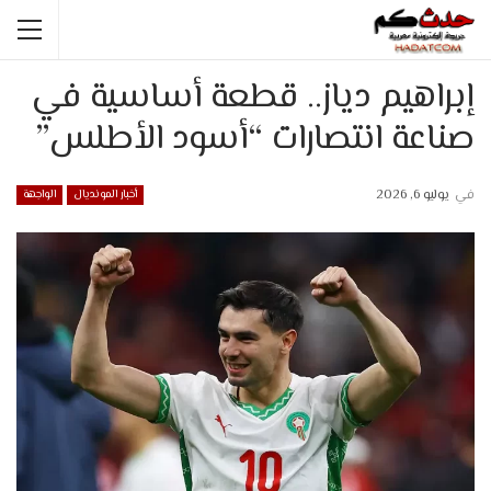
إبراهيم دياز.. قطعة أساسية في
صناعة انتصارات “أسود الأطلس”
في
يوليو 6, 2026
أخبار المونديال
الواجهة