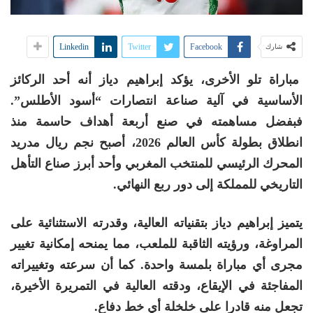
Linkedin
Twitter
Facebook
شارك
مباراة تلو الأخرى، يؤكد إبراهيم دياز أنه أحد الركائز
الأساسية في آلية صناعة انتصارات “أسود الأطلس”.
فبفضل مساهمته في صنع أربعة أهداف حاسمة منذ
انطلاق بطولة كأس العالم 2026، أصبح نجم ريال مدريد
المحرك الرئيسي للمنتخب المغربي وأحد أبرز صناع التأهل
التاريخي للمملكة إلى دور ربع النهائي.
يتميز إبراهيم دياز بتقنياته العالية، وقدرته الاستثنائية على
المراوغة، ورؤيته الثاقبة للملعب، مما يمنحه إمكانية تغيير
مجرى أي مباراة بلمسة واحدة. كما أن سرعته وتغييراته
المفاجئة في الإيقاع، ودقته العالية في التمريرة الأخيرة،
تجعل منه قادرا على خلخلة أي خط دفاع.