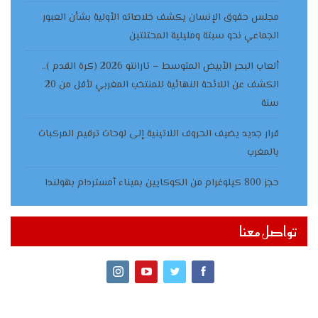
مجلس حقوق الإنسان يكشف خلاصاته الأولية بشأن العبور
الجماعي نحو سبتة ومليلية المحتلتين
ألعاب البحر الأبيض المتوسط – تارانتو 2026 (كرة القدم )..
الكشف عن اللائحة النهائية للمنتخب المغربي لأقل من 20
سنة
قرار جديد يضيف الحروف اللاتينية إلى لوحات ترقيم المركبات
بالمغرب
حجز 800 كيلوغرام من الكوكايين بميناء أمستردام بهولندا
تواصل معنا