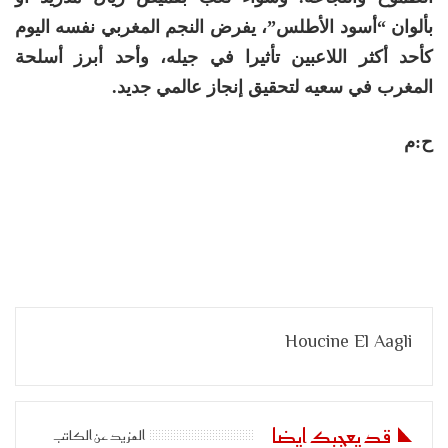
بألوان “أسود الأطلس”، يفرض النجم المغربي نفسه اليوم
كأحد أكثر اللاعبين تأثيرا في جيله، وأحد أبرز أسلحة
المغرب في سعيه لتحقيق إنجاز عالمي جديد.
ح:م
Houcine El Aagli
قد يعجبك ايضا
المزيد عن الكاتب