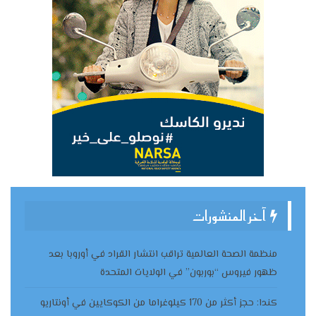
آخر المنشورات
منظمة الصحة العالمية تراقب انتشار القراد في أوروبا بعد
ظهور فيروس “بوربون” في الولايات المتحدة
كندا: حجز أكثر من 170 كيلوغراما من الكوكايين في أونتاريو