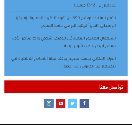
عددهم إلى 1342 طفلا..!
الأمم المتحدة توشح 599 من أفراد الكتيبة المغربية بإفريقيا
الوسطى تقديراً لجهودهم في حفظ السلام
استعمال الصاعق الكهربائي لتوقيف شخص واجه عناصر الأمن
بسلاح أبيض وكلب شرس بسلا
الدرك الملكي بجمعة سحيم يوقف ستة أشخاص للاشتباه في
تنقيبهم غير القانوني عن الكنوز
تواصل معنا