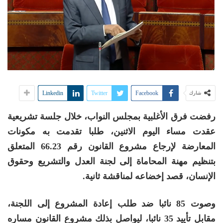
Linkedin
Twitter
Facebook
شارك
رفضت فرق الأغلبية بمجلس النواب، خلال جلسة تشريعية
عقدت مساء اليوم الاثنين، طلبا تقدمت به مكونات
المعارضة لإرجاع مشروع القانون رقم 66.23 المتعلق
بتنظيم مهنة المحاماة إلى لجنة العدل والتشريع وحقوق
الإنسان، قصد إخضاعه لمناقشة ثانية.
وصوت 85 نائبا ضد طلب إعادة المشروع إلى اللجنة،
مقابل تأييد 35 نائبا، ليواصل بذلك مشروع القانون مساره