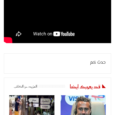
حدث كم
قد يعجبك ايضا
المزيد عن الكاتب