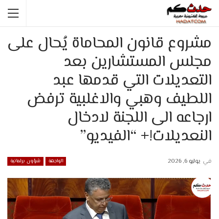
مشروع قانون المحاماة يُحال على
مجلس المستشارين بعد
التعديلات التي قدمها عبد
اللطيف وهبي والاغلبية ترفض
ارجاعه الى اللجنة لادخال
النعديلات!+ “الفيديو”
في
يوليو 6, 2026
الواجهة
شؤون برلمانية