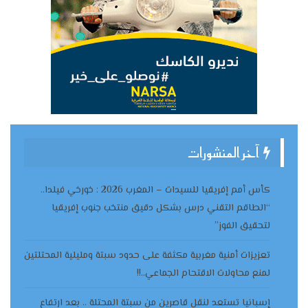
آخر المنشورات
كأس أمم إفريقيا للسيدات – المغرب 2026 : خورخي فيلدا..
“الطاقم التقني درس بشكل دقيق منتخب جنوب إفريقيا
لتحقيق الفوز”
تعزيزات أمنية مغربية مكثفة على حدود سبتة ومليلية المحتلتين
لمنع محاولات الاقتحام الجماعي..!!
إسبانيا تستعد لنقل قاصرين من سبتة المحتلة .. بعد ارتفاع