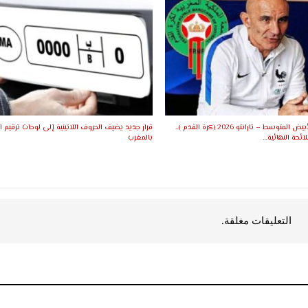
ألعاب البحر الأبيض المتوسط – تارانتو 2026 (كرة القدم )..
قرار جديد يضيف الحروف اللاتينية إلى لوحات ترقيم ا
ئحة النهائية…
بالمغرب
التعليقات مغلقة.