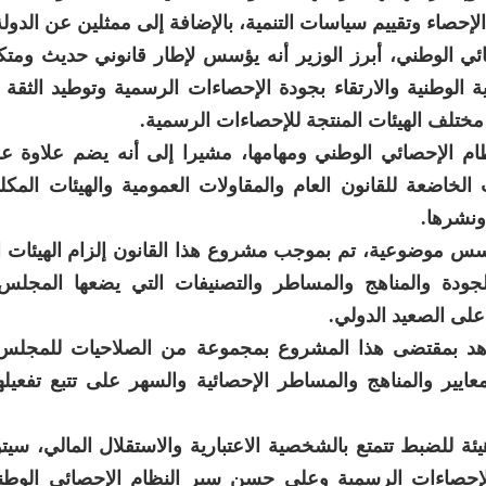
حصاء وتقييم سياسات التنمية، بالإضافة إلى ممثلين عن الدولة
ي الوطني، أبرز الوزير أنه يؤسس لإطار قانوني حديث ومتكا
 الوطنية والارتقاء بجودة الإحصاءات الرسمية وتوطيد الثقة 
ن مختلف الهيئات المنتجة للإحصاءات الرسمية.
 الإحصائي الوطني ومهامها، مشيرا إلى أنه يضم علاوة على
 الخاضعة للقانون العام والمقاولات العمومية والهيئات المكل
ونشرها.
أسس موضوعية، تم بموجب مشروع هذا القانون إلزام الهيئات ا
الجودة والمناهج والمساطر والتصنيفات التي يضعها المجلس
على الصعيد الدولي.
ع هد بمقتضى هذا المشروع بمجموعة من الصلاحيات للمجلس
لمعايير والمناهج والمساطر الإحصائية والسهر على تتبع تفعيل
ئة للضبط تتمتع بالشخصية الاعتبارية والاستقلال المالي، سي
لإحصاءات الرسمية وعلى حسن سير النظام الإحصائي الوط