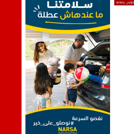
ؤون برلمانية