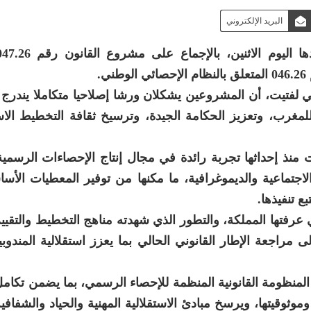
البريد الإلكتروني
.
في لفتيت، أن المشروعين يشكلان ورشا إصلاحيا متكاملا يندرج
لمغرب، وتعزيز الحكامة الجيدة، وترسيخ ثقافة التخطيط الا
ت منذ إحداثها تجربة رائدة في مجال إنتاج الإحصاءات الرسمية
لاجتماعية والديموغرافية، ما مكنها من توفير المعطيات الأسا
ع تنفيذها.
عرفتها المملكة، والتطور الذي شهدته مناهج التخطيط والتقييم 
مراجعة الإطار القانوني الحالي بما يعزز استقلالية المندوب
المنظومة القانونية المنظمة للإحصاء الرسمي، بما يضمن تكا
وثوقيتها، ويرسخ مبادئ الاستقلالية المهنية والحياد والشفافي