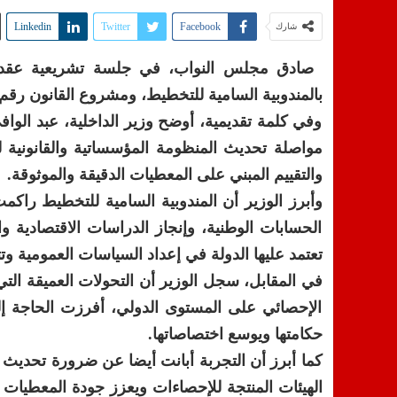
Linkedin
Twitter
Facebook
شارك
بالمندوبية السامية للتخطيط، ومشروع القانون رقم 046.26 المتعلق بالنظام الإحصائي الوطني
وفي كلمة تقديمية، أوضح وزير الداخلية، عبد الوا
مواصلة تحديث المنظومة المؤسساتية والقانونية ل
والتقييم المبني على المعطيات الدقيقة والموثوقة.
وأبرز الوزير أن المندوبية السامية للتخطيط راكم
الحسابات الوطنية، وإنجاز الدراسات الاقتصادية وا
تعتمد عليها الدولة في إعداد السياسات العمومية وتتب
في المقابل، سجل الوزير أن التحولات العميقة التي 
الإحصائي على المستوى الدولي، أفرزت الحاجة إلى 
حكامتها ويوسع اختصاصاتها.
كما أبرز أن التجربة أبانت أيضا عن ضرورة تحديث 
الهيئات المنتجة للإحصاءات ويعزز جودة المعطيات وم