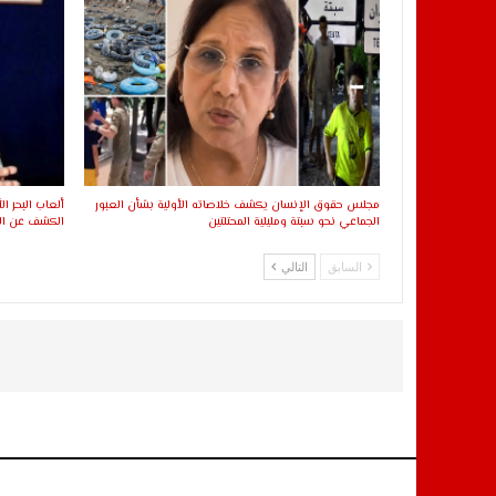
مجلس حقوق الإنسان يكشف خلاصاته الأولية بشأن العبور
الجماعي نحو سبتة ومليلية المحتلتين
الكشف عن اللا
السابق
التالي