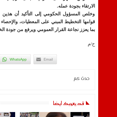
الارتقاء بجودة عمله.
وخلص المسؤول الحكومي إلى التأكيد أن هذين 
قوامها التخطيط المبني على المعطيات، والإحصاء
بما يعزز نجاعة القرار العمومي ويرفع من جودة الخ
ح/م
WhatsApp
Email
حدث كم
قد يعجبك ايضا