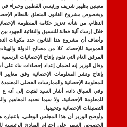
معينين بظهير شريف ورئيسي القطبين وخبراء في الإ
وبخصوص مشروع القانون المتعلق بالنظام الإحصائ
النظام، من شأنه تعزيز حكامة المنظومة الإحصائية
خلال إرساء آلية فعالة للتنسيق والتقائية الجهود بي
وأضاف أن مشروع هذا القانون حدد مكونات النظام
العمومية للإحصاء، كلا من مصالح الدولة والهيئات
المرفق العام التي تقوم بإنتاج الإحصائيات الرسمية 
وقال الوزير إنه لضمان إعداد إحصاءات بناء على 
بإنتاج ونشر المعلومات الإحصائية وفق معايير 
للمعلومة الإحصائية والممارسات الفضلى المعتمدة 
وفي السياق ذاته، أشار السيد لفتيت إلى أنه 
للمعلومة الإحصائية، ولا سيما تحديد المفاهيم وا
التصنيفات الإحصائية وتحيينها.
وأوضح الوزير أن هذا المجلس الوطني، باعتباره هي
الخصوص السهر على احترام المبادئ الرئيسية ل