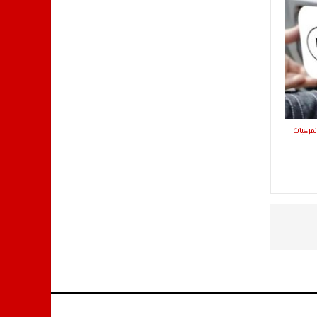
لمركبات