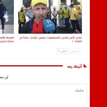
حراس الأمن الخاص بالمستشفيات يحتجون بالرباط.. دفاعاً عن
الشرطة الألم
الكرامة ..!
بمطار لايبزيغ 
السابق
التالي
اترك رد
لن يتم