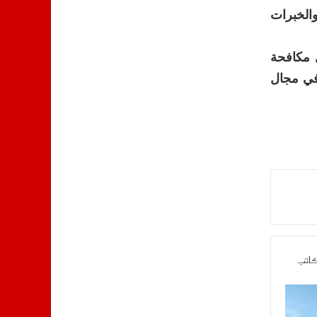
والخبرات
ل مكافحة
 في مجال
كاتب