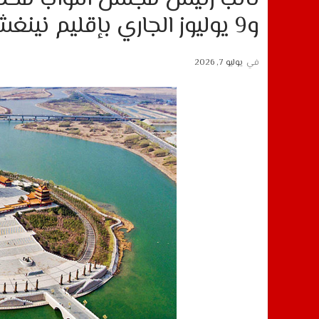
و9 يوليوز الجاري بإقليم نينغشيا بجمهورية الصين
في
يوليو 7, 2026