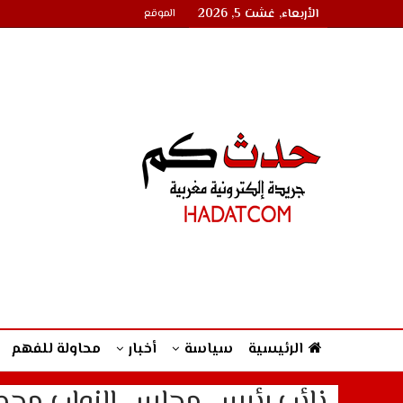
الأربعاء, غشت 5, 2026
الموقع
الرئيسية
سياسة
أخبار
محاولة للفهم