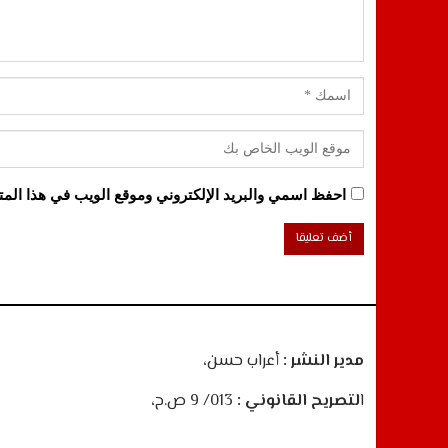
احفظ اسمي والبريد الإلكتروني وموقع الويب في هذا المتص
مدير النشر :
أعراب حسن،
ا
لتصريح القانوني :
013/ 9 ص.ح،