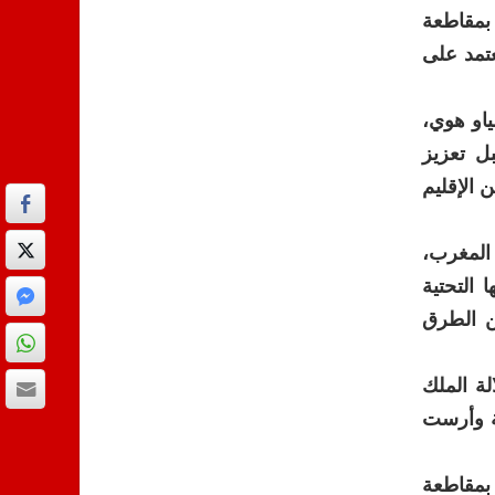
بمقاطعة
عتمد على
او هوي،
ل تعزيز
ليم سيتشوان والمملكة المغربية، لاسيما في إطار تفعيل مذكرة التفاهم الموقعة سنة 2024 بين الإقليم
 المغرب،
 التحتية
ن الطرق
لة الملك
الثنائية وأرست
بمقاطعة