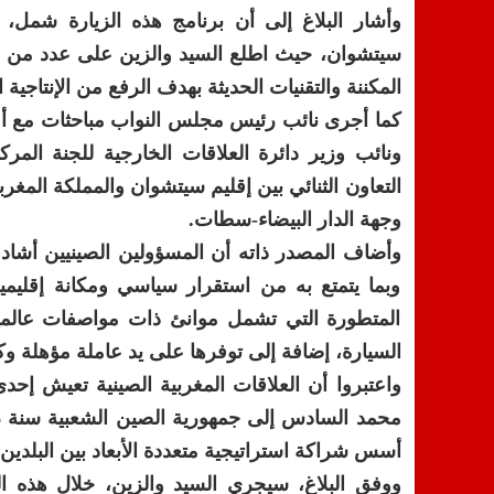
وأشار البلاغ إلى أن برنامج هذه الزيارة شمل، 
سيتشوان، حيث اطلع السيد والزين على عدد من الم
المكننة والتقنيات الحديثة بهدف الرفع من الإنتاجية
كما أجرى نائب رئيس مجلس النواب مباحثات مع أم
ونائب وزير دائرة العلاقات الخارجية للجنة ا
وجهة الدار البيضاء-سطات.
وأضاف المصدر ذاته أن المسؤولين الصينيين أشادوا
وبما يتمتع به من استقرار سياسي ومكانة إقليمية و
المتطورة التي تشمل موانئ ذات مواصفات عالم
السيارة، إضافة إلى توفرها على يد عاملة مؤهلة و
واعتبروا أن العلاقات المغربية الصينية تعيش إحد
أسس شراكة استراتيجية متعددة الأبعاد بين البلدين.
ووفق البلاغ، سيجري السيد والزين، خلال هذه 