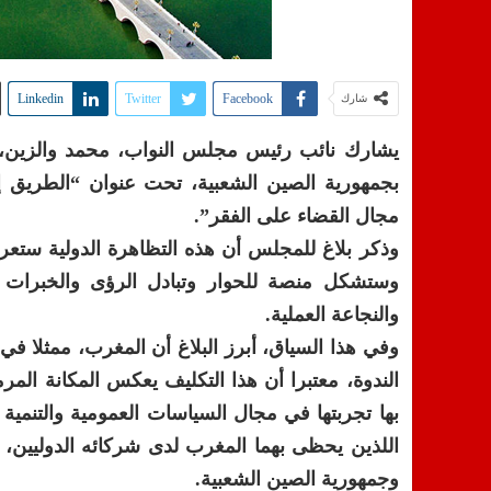
Linkedin
Twitter
Facebook
شارك
بجمهورية الصين الشعبية، تحت عنوان “الطريق إ
مجال القضاء على الفقر”.
وذكر بلاغ للمجلس أن هذه التظاهرة الدولية ست
وستشكل منصة للحوار وتبادل الرؤى والخبرات وال
والنجاعة العملية.
وفي هذا السياق، أبرز البلاغ أن المغرب، ممثلا 
الندوة، معتبرا أن هذا التكليف يعكس المكانة المر
بها تجربتها في مجال السياسات العمومية والتنمية
اللذين يحظى بهما المغرب لدى شركائه الدوليين، و
وجمهورية الصين الشعبية.