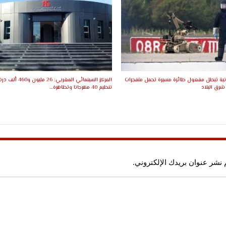
انية تبطل مفعول طائرة مسيرة تحمل متفجرات
المركز السينمائي المغربي: 6
شرق البلاد
تنظيم 40 مهرجانا وتظاهرة…
 نشر عنوان بريدك الإلكتروني.