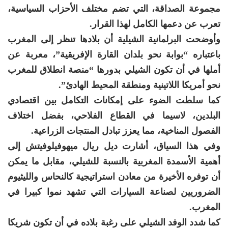
مجموعة الصداقة، التي تضم مختلف الأحزاب السياسية،
تعرب عن دعمها الكامل لهذا القرار.
وأوضحت البرلمانية الشيلية أن بلادها تنظر إلى المغرب
باعتباره “بوابة نحو بلدان القارة الإفريقية”، معربة عن
أملها في أن تكون الشيلي بدورها “منصة انطلاق للمغرب
نحو أمريكا اللاتينية ومنطقة المحيط الهادئ”.
كما سلطت الضوء على إمكانات التكامل بين اقتصادي
البلدين، لاسيما في القطاع الفلاحي، بفضل اختلاف
الفصول المناخية، مما يعزز تبادل المنتجات الزراعية.
وفي هذا السياق، أشارت ديل ريال ميهوفيلوفيتش إلى
أهمية الأسمدة المغربية بالنسبة للشيلي، مقابل ما يمكن
أن توفره الأخيرة من معادن استراتيجية كالنحاس والليثيوم
الضروريين لصناعة السيارات التي تشهد نموا كبيرا في
المغرب.
كما شدد الوفد الشيلي على رغبة بلاده في أن تكون شريكا