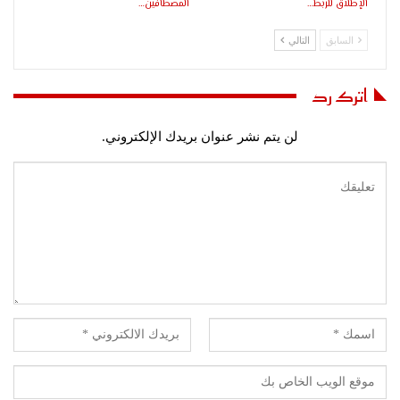
الإطلاق للربط…
المصطافين…
السابق
التالي
اترك رد
لن يتم نشر عنوان بريدك الإلكتروني.