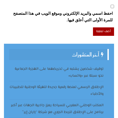
احفظ اسمي والبريد الإلكتروني وموقع الويب في هذا المتصفح
للمرة الأولى التي أعلق فيها.
آخر المنشورات
توقيف شخصين يشتبه في تحريضهما على الهجرة الجماعية
نحو سبتة عبر «واتساب»
الإطلاق الرسمي لمنصة رقمية جديدة للهيئة الوطنية للطبيبات
والأطباء
المكتب الوطني المغربي للسياحة يعزز جاذبية الجهات عبر أكبر
برنامج على الإطلاق للربط الجوي مع شركة “رايان إير”