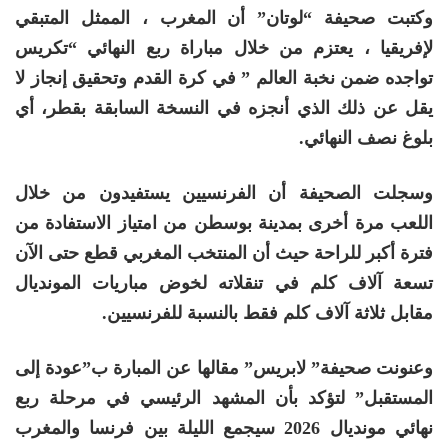
وكتبت صحيفة “لوتان” أن المغرب ، الممثل المتبقي
لإفريقيا ، يعتزم من خلال مباراة ربع النهائي “تكريس
تواجده ضمن نخبة العالم ” في كرة القدم وتحقيق إنجاز لا
يقل عن ذلك الذي أنجزه في النسخة السابقة بقطر، أي
بلوغ نصف النهائي.
وسجلت الصحيفة أن الفرنسيين يستفيدون من خلال
اللعب مرة أخرى بمدينة بوسطن من امتياز الاستفادة من
فترة أكبر للراحة حيث أن المنتخب المغربي قطع حتى الآن
تسعة آلاف كلم في تنقلاته لخوض مباريات المونديال
مقابل ثلاثة آلاف كلم فقط بالنسبة للفرنسيين.
وعنونت صحيفة” لابريس” مقالها عن المبارة ب”عودة إلى
المستقبل” لتؤكد بأن المشهد الرئيسي في مرحلة ربع
نهائي مونديال 2026 سيجمع الليلة بين فرنسا والمغرب