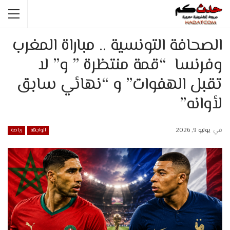
الصحافة التونسية .. مباراة المغرب
وفرنسا “قمة منتظرة ” و” لا
تقبل الهفوات” و “نهائي سابق
لأوانه”
في
يوليو 9, 2026
الواجهة
رياضة