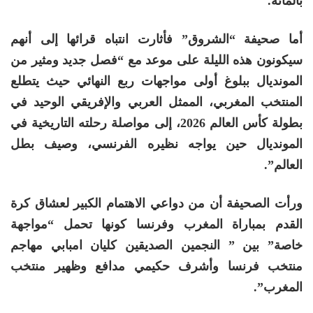
بالمائة.
أما صحيفة “الشروق” فأثارت انتباه قرائها إلى أنهم
سيكونون هذه الليلة على موعد مع “فصل جديد ومثير من
المونديال ببلوغ أولى مواجهات ربع النهائي حيث يتطلع
المنتخب المغربي، الممثل العربي والإفريقي الوحيد في
بطولة كأس العالم 2026، إلى مواصلة رحلته التاريخية في
المونديال حين يواجه نظيره الفرنسي، وصيف بطل
العالم”.
ورأت الصحيفة أن من دواعي الاهتمام الكبير لعشاق كرة
القدم بمباراة المغرب وفرنسا كونها تحمل “مواجهة
خاصة” بين ” النجمين الصديقين كليان امبابي مهاجم
منتخب فرنسا وأشرف حكيمي مدافع وظهير منتخب
المغرب”.