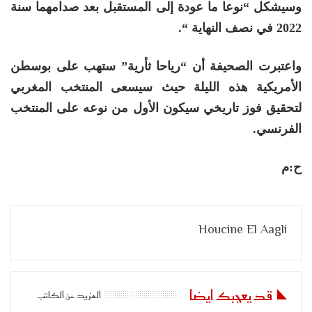
وسيشكل “نوعا ما عودة إلى المستقبل بعد صدامهما سنة
2022 في نصف النهاية “.
واعتبرت الصحيفة أن “رياحا ثأرية” ستهب على بوسطن
الأمريكية هذه الليلة حيث سيسعى المنتخب المغربي
لتحقيق فوز تاريخي سيكون الأول من نوعه على المنتخب
الفرنسي.
ح:م
Houcine El Aagli
قد يعجبك ايضا
المزيد عن الكاتب