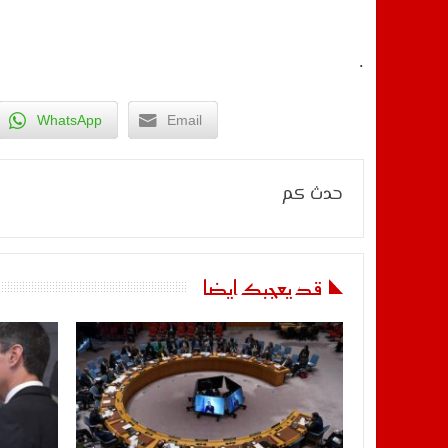
.
WhatsApp
Email
حدث كم
قد يعجبك ايضا