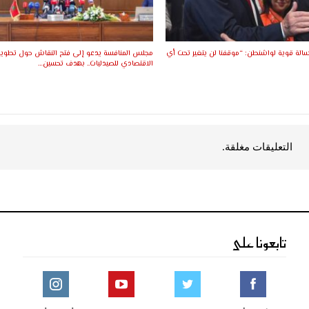
سالة قوية لواشنطن: “موقفنا لن يتغير تحت أي
مجلس المنافسة يدعو إلى فتح النقاش حول تطوير 
الاقتصادي للصيدليات.. بهدف تحسين…
التعليقات مغلقة.
تابعونا على