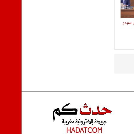
النموذج