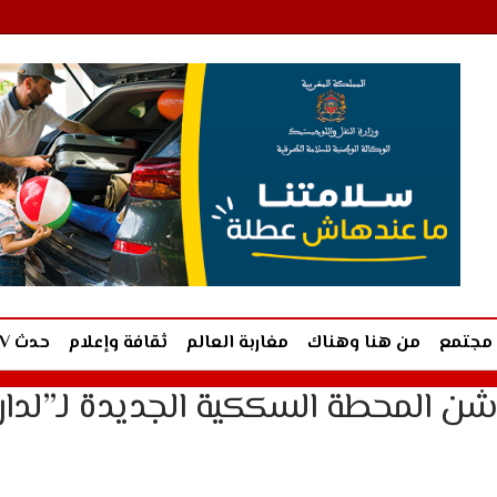
مجتمع
من هنا وهناك
مغاربة العالم
ثقافة وإعلام
حدث TV
يدشن المحطة السككية الجديدة لـ”لدار