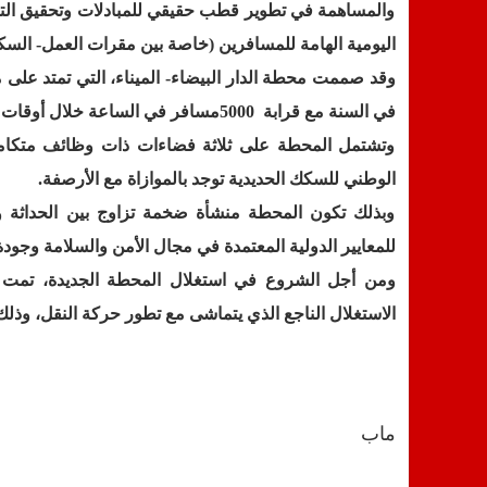
والمساهمة في تطوير قطب حقيقي للمبادلات وتحقيق التكا
اليومية الهامة للمسافرين (خاصة بين مقرات العمل- السك
في السنة مع قرابة
5000
مسافر في الساعة خلال أوقات ا
وتشتمل المحطة على ثلاثة فضاءات ذات وظائف متكام
الوطني للسكك الحديدية توجد بالموازاة مع الأرصفة
.
وبذلك تكون المحطة منشأة ضخمة تزاوج بين الحداثة و
للمعايير الدولية المعتمدة في مجال الأمن والسلامة وجود
ومن أجل الشروع في استغلال المحطة الجديدة، تمت إع
الاستغلال الناجع الذي يتماشى مع تطور حركة النقل، وذلك بغلاف مالي
ماب