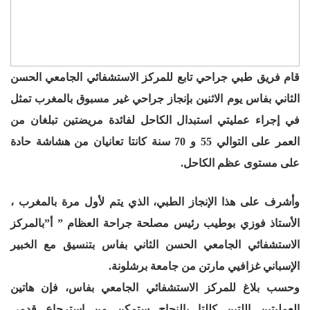
قام فريق طبي جراحي تابع للمركز الاستشفائي الجامعي الحسن
الثاني بفاس يوم الاثنين بإنجاز جراحي غير مسبوق بالمغرب تمثل
في إجراء عمليتي استبدال الكاحل لفائدة مريضتين تبلغان من
العمر على التوالي 55 و 70 سنة كانتا تعانيان من هشاشة حادة
على مستوى عظم الكاحل
.
وأشرف على هذا الإنجاز الطبي، الذي يتم لأول مرة بالمغرب ،
الأستاذ فوزي بوطيب رئيس مصلحة جراحة العظام ” أ”بالمركز
الاستشفائي الجامعي الحسن الثاني بفاس بتنسيق مع الخبير
الإسباني غزافيي مارتن من جامعة برشلونة
.
وحسب بلاغ للمركز الاستشفائي الجامعي بفاس، فإن هاتين
العمليتين اللتين كللتا بالنجاح ستمكن من استرجاع قدمي