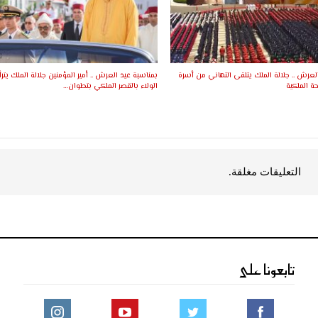
لعرش .. جلالة الملك يتلقى التهاني من أسرة
بمناسبة عيد العرش .. أمير المؤمنين جلالة الملك ي
ة الملكية
الولاء بالقصر الملكي بتطوان…
التعليقات مغلقة.
تابعونا على