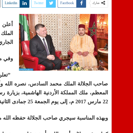
Linkedin
Twitter
Facebook
شارك
أعلن ب
الجاري
وفي ما
”
تعلن
صاحب الجلالة الملك محمد السادس، نصره الله وأيد
22 مارس 2017 م، إلى يوم الجمعة 25 جمادى الثانية
وبهذه المناسبة سيجري صاحب الجلالة حفظه الله م