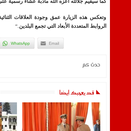
كما سيقيم جلالته أعزه الله مأدبة عشاء رسمية على
وتعكس هذه الزيارة عمق وجودة العلاقات الثنائي
الروابط المتعددة الأبعاد التي تجمع البلدين
“.
WhatsApp
Email
حدث كم
قد يعجبك ايضا