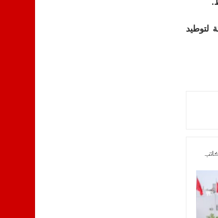
.
 لتوطيد
كاتب