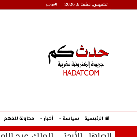
الخميس, غشت 6, 2026
الموقع
الرئيسية
سياسة
أخبار
محاولة للفهم