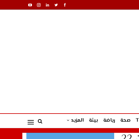
صحة
رياضة
بيئة
المزيد
العاهل الأردني الملك عبد الله الثاني يقوم بزيارة رسمية للمغرب من 22