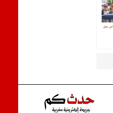
ترأس حفل