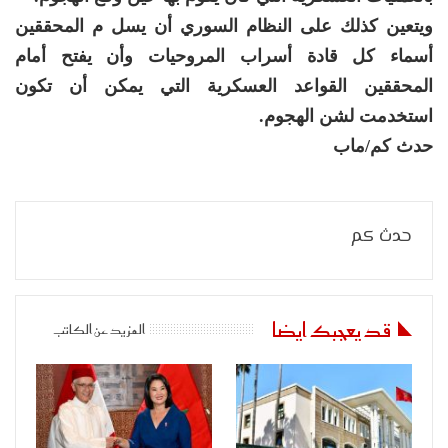
ويتعين كذلك على النظام السوري أن يسل م المحققين
أسماء كل قادة أسراب المروحيات وأن يفتح أمام
المحققين القواعد العسكرية التي يمكن أن تكون
استخدمت لشن الهجوم.
حدث كم/ماب
حدث كم
قد يعجبك ايضا
المزيد عن الكاتب