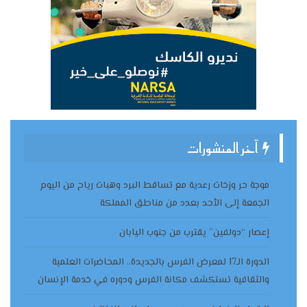
آخر المنشورات
موجة حر وزخات رعدية مع تساقط البرد وهبات رياح من اليوم
الجمعة إلى الأحد بعدد من مناطق المملكة
إعصار “دولفين” يقترب من جنوب اليابان
الدورة الـ17 لمعرض الفرس بالجديدة.. المحاضرات العلمية
والثقافية تستكشف مكانة الفرس ودوره في خدمة الإنسان