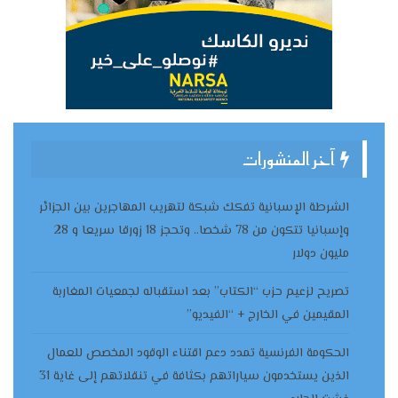
آخر المنشورات
الشرطة الإسبانية تفكك شبكة لتهريب المهاجرين بين الجزائر
وإسبانيا تتكون من 78 شخصا.. وتحجز 18 زورقا سريعا و 28
مليون دولار
تصريح لزعيم حزب “الكتاب” بعد استقباله لجمعيات المغاربة
المقيمين في الخارج + “الفيديو”
الحكومة الفرنسية تمدد دعم اقتناء الوقود المخصص للعمال
الذين يستخدمون سياراتهم بكثافة في تنقلاتهم إلى غاية 31