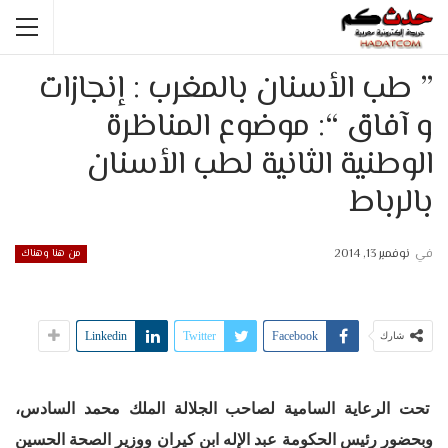
” طب الأسنان بالمغرب : إنجازات
و آفاق “: موضوع المناظرة
الوطنية الثانية لطب الأسنان
بالرباط
في
نوفمبر 13, 2014
من هنا وهناك
Linkedin
Twitter
Facebook
شارك
تحت الرعاية السامية لصاحب الجلالة الملك محمد السادس،
وبحضور رئيس الحكومة عبد الإله ابن كيران ووزير الصحة الحسين