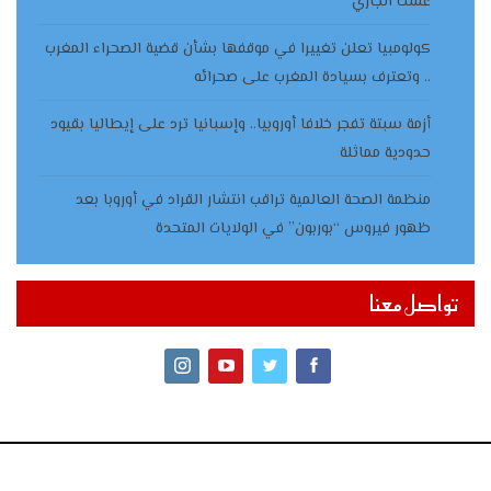
غشت الجاري
كولومبيا تعلن تغييرا في موقفها بشأن قضية الصحراء المغرب
.. وتعترف بسيادة المغرب على صحرائه
أزمة سبتة تفجر خلافا أوروبيا.. وإسبانيا ترد على إيطاليا بقيود
حدودية مماثلة
منظمة الصحة العالمية تراقب انتشار القراد في أوروبا بعد
ظهور فيروس “بوربون” في الولايات المتحدة
تواصل معنا