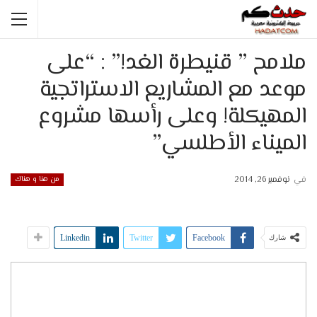
ملامح ” قنيطرة الغد!” : “على
موعد مع المشاريع الاستراتجية
المهيكلة! وعلى رأسها مشروع
الميناء الأطلسي”
في
نوفمبر 26, 2014
من هنا و هناك
Linkedin
Twitter
Facebook
شارك