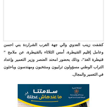
كشفت زينب العدوي والي جهة الغرب الشراردة بني احسن
وعامل إقليم القنيطرة، أمس الثلاثاء بالقنيطرة، عن ملامح ”
قنيطرة الغذ”، وذلك بحضور امحند العنصر وزير التعمير وإعداد
التراب الوطني مسؤولون ترابيون ومنتخبون ومهندسون وباحثون
في التعمير والمجال.