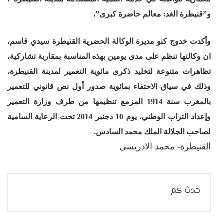
و”قنيطرة الغد: معالم حاضرة كبرى”.
وأكدت خدوج كنو مديرة الوكالة الحضرية القنيطرة سيدي قاسم،
ان وكالتها تنظم على مدى يومين بهذه المناسبة بمقاربة تشاركية،
تظاهرات متنوعة لتخليد ذكرى مائوية التعمير لمدينة القنيطرة،
وذلك في سياق الاحتفاء بمائوية صدور أول نص قانوني للتعمير
بالمغرب سنة 1914 المزمع تنظيمها من طرف وزارة التعمير
وإعداد التراب الوطني، يوم 10 دجنبر 2014 تحت الرعاية السامية
لصاحب الجلالة الملك محمد السادس
.
القنيطرة- محمد الادريسي
حدث كم