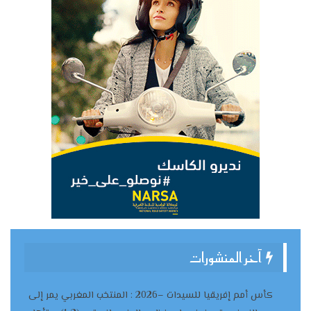
آخر المنشورات
كأس أمم إفريقيا للسيدات –2026 : المنتخب المغربي يمر إلى