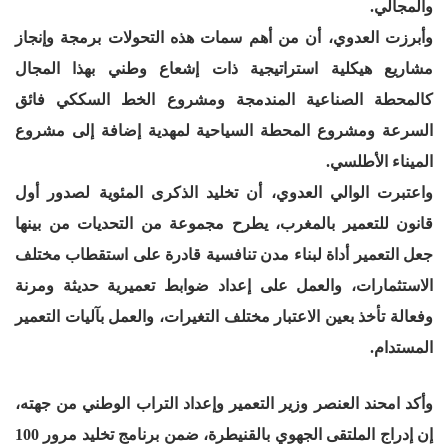
والمجالي.
وأبرزت العدوي، أن من أهم سمات هذه التحولات برمجة وإنجاز
مشاريع هيكلية استراتيجية ذات إشعاع وطني بهذا المجال
كالمحطة الصناعية المندمجة ومشروع الخط السككي فائق
السرعة ومشروع المحطة السياحية لمهدية إضافة إلى مشروع
الميناء الأطلسي
.
واعتبرت الوالي العدوي، أن تخليد الذكرى المئوية لصدور أول
قانون للتعمير بالمغرب، يطرح مجموعة من التحديات من بينها
جعل التعمير أداة لبناء مدن تنافسية قادرة على استقطاب مختلف
الاستثمارات، والعمل على إعداد ضوابط تعميرية حديثة ومرنة
وفعالة تأخذ بعين الاعتبار مختلف التغيرات، والعمل بآليات التعمير
المستدام.
وأكد امحند العنصر وزير التعمير وإعداد التراب الوطني من جهته،
إن إدراج الملتقى الجهوي بالقنيطرة، ضمن برنامج تخليد مرور 100