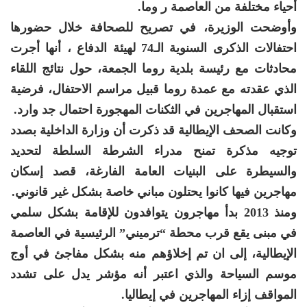
أحياء مختلفة من العاصمة ر وما.
وأوضحت الوزيرة، في تصريح للصحافة خلال حضورها
احتفالات الذكرى السنوية الـ74 لهيئة الدفاع ، أنها أجرت
محادثات مع رئيسة بلدية روما الجمعة، حول نتائج اللقاء
الذي عقدته مع عمدة روما قبيل مراسم الاحتفال، فرضية
استقبال المهاجرين في الثكنات المهجورة احتمال جد وارد.
وكانت الصحف الإيطالية قد ذكرت أن وزارة الداخلية بصدد
توجيه مذكرة تمنح مدراء الشرطة السلطة لتحديد
والسيطرة على البنيات العامة الفارغة، قصد إسكان
مهاجرين فيها كانوا يحتلون مباني خاصة بشكل غير قانوني.
ومنذ 2013 بدأ مهاجرون يتوافدون للإقامة بشكل سلمي
في مبنى يقع قرب محطة “ترميني” الرئيسية في العاصمة
الإيطالية، إلى ان تم إخلاؤهم منه بشكل مفاجئ في أوج
موسم السياحة والذي اعتبر أنه مؤشر يدل على تشدد
المواقف إزاء المهاجرين في إيطاليا.