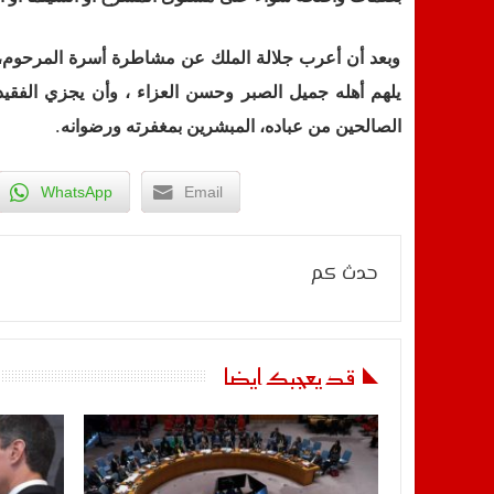
وبعد أن أعرب جلالة الملك عن مشاطرة أسرة المرحوم، م
يلهم أهله جميل الصبر وحسن العزاء ، وأن يجزي الفقيد
.
الصالحين من عباده، المبشرين بمغفرته ورضوانه
WhatsApp
Email
حدث كم
قد يعجبك ايضا