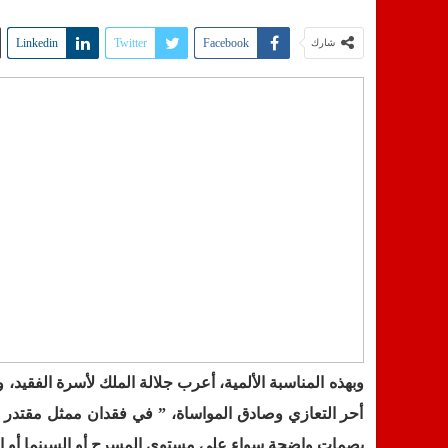
Linkedin
Twitter
Facebook
شارك
وبهذه المناسبة الألمية، أعرب جلالة الملك لأسرة الفقيد، 
أحر التعازي وصادق المواساة، ” في فقدان ممثل مقتدر سا
بصمات واضحة سواء على مستوى المسرح أو السينما أو الت