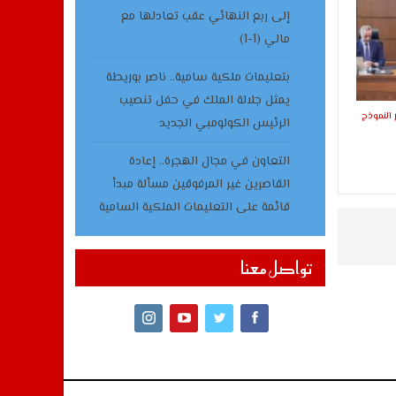
إلى ربع النهائي عقب تعادلها مع
مالي (1-1)
بتعليمات ملكية سامية.. ناصر بوريطة
يمثل جلالة الملك في حفل تنصيب
النموذج
الرئيس الكولومبي الجديد
التعاون في مجال الهجرة.. إعادة
القاصرين غير المرفوقين مسألة مبدأ
قائمة على التعليمات الملكية السامية
تواصل معنا