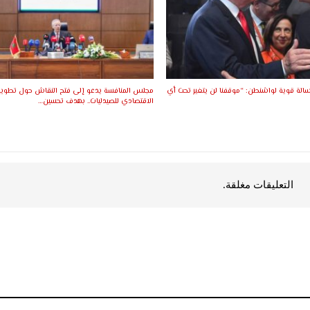
سالة قوية لواشنطن: “موقفنا لن يتغير تحت أي
مجلس المنافسة يدعو إلى فتح النقاش حول تطوير 
الاقتصادي للصيدليات.. بهدف تحسين…
التعليقات مغلقة.