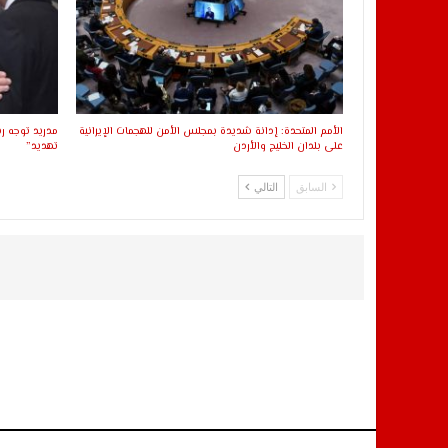
الأمم المتحدة: إدانة شديدة بمجلس الأمن للهجمات الإيرانية
مدريد توجه ر
على بلدان الخليج والأردن
تهديد”
السابق
التالي