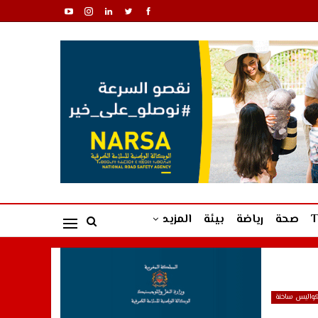
صحة
رياضة
بيئة
المزيد
واليس ساخنة