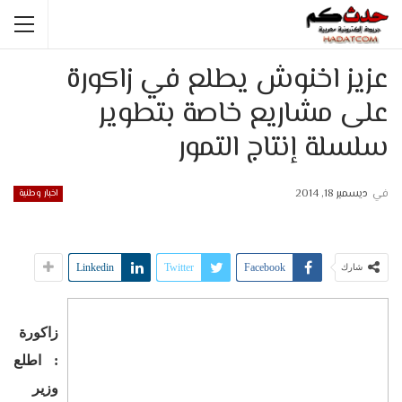
عزيز اخنوش يطلع في زاكورة
على مشاريع خاصة بتطوير
سلسلة إنتاج التمور
في
ديسمبر 18, 2014
اخبار وطنية
Linkedin
Twitter
Facebook
شارك
زاكورة
: اطلع
وزير