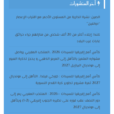
آخر المنشورات
الصين: نشرة انذارية من المستوى الأحمر مع اقتراب الإعصار
“دولفين”
كندا: إجلاء أكثر من 20 ألف شخص من منازلهم جراء حرائق
غابات غرب البلاد
كأس أمم إفريقيا للسيدات 2026 ..المنتخب المغربي يواصل
مشواره المتميز بالتأهل إلى المربع الذهبي و يحجز تذكرة العبور
إلى مونديال البرازيل 2027
كأس أمم إفريقيا للسيدات : خورخي فيلدا.. التأهل إلى مونديال
2027 ثمرة مشروع تطوير كرة القدم النسوية
كأس أمم إفريقيا للسيدات –2026 : المنتخب المغربي يمر إلى
دور النصف عقب فوزه على نظيره الجنوب إفريقي (2-1) ويتأهل
إلى مونديال 2027