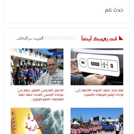
حدث كم
قد يعجبك ايضا
المزيد عن الكاتب
قرار جديد يضيف الحروف اللاتينية إلى
الدخول المدرسي المقبل سیتم في
لوحات ترقيم المركبات بالمغرب
موعده الرسمي المحدد سلفا طبقا
لمقتضیات المقرر الوزاري…