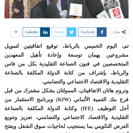
Linkedin
Twitter
Facebook
شارك
تم، اليوم الخميس بالرباط، توقيع اتفاقيتين لتمويل
مشروعين يهمان توسعة وإعادة تأهيل المعهدين
المتخصصين في فنون الصناعة التقليدية بكل من فاس
والرباط، بإشراف من كتابة الدولة المكلفة بالصناعة
التقليدية والاقتصاد الاجتماعي والتضامني.
وتروم هاتان الاتفاقيتان، الممولتان بشكل مشترك من قبل
فرع بنك التنمية الألماني (KfW) وبرنامج الاستثمار من
أجل التوظيف (IFE) وكتابة الدولة المكلفة بالصناعة
التقليدية والاقتصاد الاجتماعي والتضامني، تعزيز وتنويع
العرض التكويني بما يستجيب لحاجيات سوق الشغل ويفتح