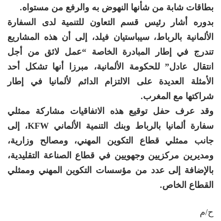
بطاقات شابة من شأنها النهوض به والرفع من مستواه.
بدوره أشار رئيس قسم التعاون للتنمية لدى السفارة
الألمانية بالرباط، سيباستيان فيلد، إلى أن هذه المشاريع
تندرج في إطار المبادرة الخاصة “عمل لائق من أجل
انتقال عادل” للحكومة الألمانية، مبرزا أنها تشكل أحد
الأمثلة العديدة على الالتزام الدائم لألمانيا في إطار
شراكتها مع المغرب.
وقد عرف حفل توقيع هذه الاتفاقيات مشاركة ممثلي
سفارة ألمانيا بالرباط وبنك التنمية الألماني KFW، إلى
جانب ممثلي قطاع التكوين المهني، ومصالح وزارية،
ومديرين مركزيين وجهويين في قطاع الصناعة التقليدية،
بالإضافة إلى عدد من مؤسسات التكوين المهني وممثلي
القطاع الخاص.
ح/م