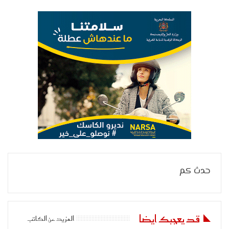
حدث كم
قد يعجبك ايضا
المزيد عن الكاتب