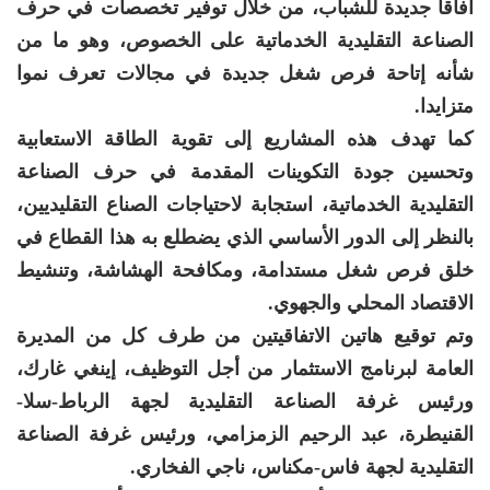
آفاقا جديدة للشباب، من خلال توفير تخصصات في حرف
الصناعة التقليدية الخدماتية على الخصوص، وهو ما من
شأنه إتاحة فرص شغل جديدة في مجالات تعرف نموا
متزايدا.
كما تهدف هذه المشاريع إلى تقوية الطاقة الاستعابية
وتحسين جودة التكوينات المقدمة في حرف الصناعة
التقليدية الخدماتية، استجابة لاحتياجات الصناع التقليديين،
بالنظر إلى الدور الأساسي الذي يضطلع به هذا القطاع في
خلق فرص شغل مستدامة، ومكافحة الهشاشة، وتنشيط
الاقتصاد المحلي والجهوي.
وتم توقيع هاتين الاتفاقيتين من طرف كل من المديرة
العامة لبرنامج الاستثمار من أجل التوظيف، إينغي غارك،
ورئيس غرفة الصناعة التقليدية لجهة الرباط-سلا-
القنيطرة، عبد الرحيم الزمزامي، ورئيس غرفة الصناعة
التقليدية لجهة فاس-مكناس، ناجي الفخاري.