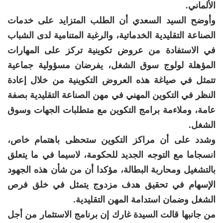
الألماني.
وأوضح السيد السعدي أن الطلب المتزايد على خدمات
الصناعة التقليدية الخدماتية، والرغبة المتنامية لدى الشباب
في الاستفادة من عروض تكوينية تركز على المهارات
المؤهلة لولوج سوق الشغل، يفرضان مسؤولية جماعية
تتمثل في صياغة هذه العروض التكوينية من خلال إعادة
النظر في التكوين المهني في مهن الصناعة التقليدية بصفة
عامة، وملاءمة برامج التكوين مع متطلبات الجهات وسوق
الشغل.
وشدد على أن مراكز التكوين ستحظى باهتمام خاص،
انسجاما مع التوجه الجديد للحكومة، لاسيما في ما يتعلق
بالتشغيل ومحاربة البطالة، مؤكدا أن من شأن هذه الجهود
الإسهام في تحقيق هدف مزدوج يتمثل في خلق فرص
الشغل وضمان استدامة المهن التقليدية.
من جانبها قالت السيدة غارك إن برنامج الاستثمار من أجل