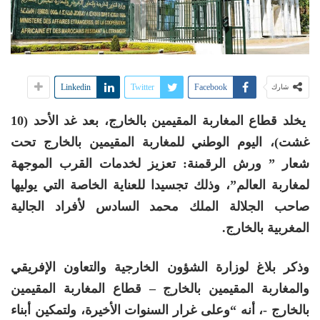
Linkedin
Twitter
Facebook
شارك
يخلد قطاع المغاربة المقيمين بالخارج، بعد غد الأحد (10
غشت)، اليوم الوطني للمغاربة المقيمين بالخارج تحت
شعار ” ورش الرقمنة: تعزيز لخدمات القرب الموجهة
لمغاربة العالم”، وذلك تجسيدا للعناية الخاصة التي يوليها
صاحب الجلالة الملك محمد السادس لأفراد الجالية
المغربية بالخارج.
وذكر بلاغ لوزارة الشؤون الخارجية والتعاون الإفريقي
والمغاربة المقيمين بالخارج – قطاع المغاربة المقيمين
بالخارج -، أنه “وعلى غرار السنوات الأخيرة، ولتمكين أبناء