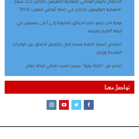
الاحتفال باليوم الوطني للمغاربة المقيمين بالخارج تحت شعار
“المغاربة المقيمون بالخارج في خدمة أوراش المغرب 2030”
موجة الحر ترفع خطر الحرائق الغابوية إلى أعلى مستوى في
أربعة أقاليم بفرنسا
انخفاض أسعار النفط وسط آمال بالتوصل لاتفاق بين الولايات
المتحدة وإيران
تحذير من “كارثة بيئية” بسبب تسرب نفطي قبالة عمان
تواصل معنا