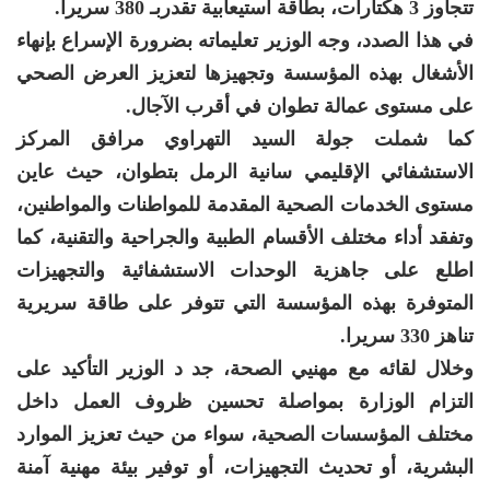
تتجاوز 3 هكتارات، بطاقة استيعابية تقدربـ 380 سريرا.
في هذا الصدد، وجه الوزير تعليماته بضرورة الإسراع بإنهاء
الأشغال بهذه المؤسسة وتجهيزها لتعزيز العرض الصحي
على مستوى عمالة تطوان في أقرب الآجال.
كما شملت جولة السيد التهراوي مرافق المركز
الاستشفائي الإقليمي سانية الرمل بتطوان، حيث عاين
مستوى الخدمات الصحية المقدمة للمواطنات والمواطنين،
وتفقد أداء مختلف الأقسام الطبية والجراحية والتقنية، كما
اطلع على جاهزية الوحدات الاستشفائية والتجهيزات
المتوفرة بهذه المؤسسة التي تتوفر على طاقة سريرية
تناهز 330 سريرا.
وخلال لقائه مع مهنيي الصحة، جد د الوزير التأكيد على
التزام الوزارة بمواصلة تحسين ظروف العمل داخل
مختلف المؤسسات الصحية، سواء من حيث تعزيز الموارد
البشرية، أو تحديث التجهيزات، أو توفير بيئة مهنية آمنة