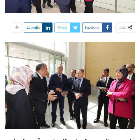
Linkedin
Twitter
Facebook
شارك