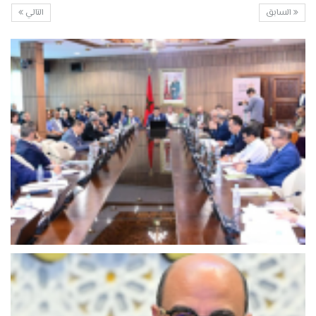
السابق
التالي