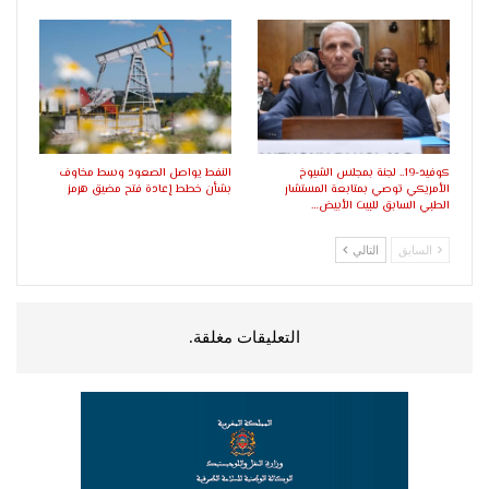
كوفيد-19.. لجنة بمجلس الشيوخ
النفط يواصل الصعود وسط مخاوف
الأمريكي توصي بمتابعة المستشار
بشأن خطط إعادة فتح مضيق هرمز
الطبي السابق للبيت الأبيض…
السابق
التالي
التعليقات مغلقة.