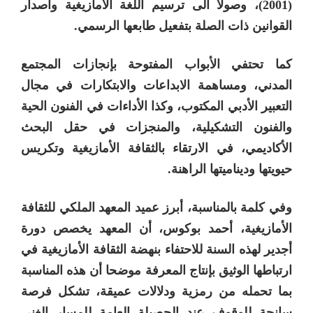
(2001)، وصولا الى ترسيم اللغة الأمازيغية واصدار
القوانين ذات الصلة بتفعيل طابعها الرسمي.
كما تحتفي الأبواب المفتوحة بإنجازات المجتمع
المدني، ومساهمة الابداعات والابتكارات في مجال
التعبير الأدبي المكتوب، وكذا الأداءات في الفنون الحية
والفنون التشكيلية، والمنجزات في حقل البحث
الأكاديمي، في الارتقاء بالثقافة الأمازيغية وتكريس
حيويتها وديناميتها الراهنة.
وفي كلمة بالمناسبة، أبرز عميد المعهد الملكي للثقافة
الأمازيغية، أحمد بوكوس، أن المعهد يخصص دورة
أجدير لهذه السنة للاحتفاء بنهضة الثقافة الأمازيغية في
ارتباطها الوثيق بإنتاج المعرفة موضحا أن هذه المناسبة
بما تحمله من رمزية ودلالات عميقة، تشكل فرصة
سانحة للوقوف عند الحصيلة العامة للمسار الغني