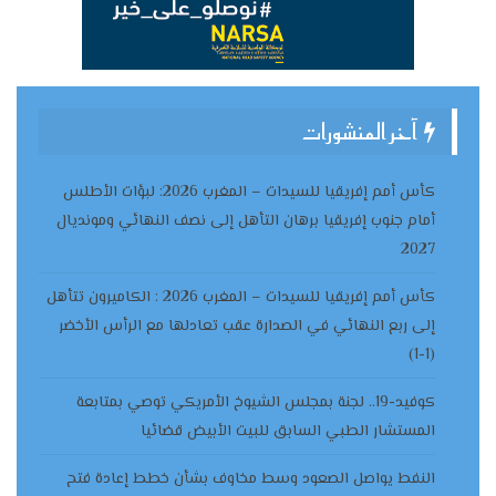
آخر المنشورات
كأس أمم إفريقيا للسيدات – المغرب 2026: لبؤات الأطلس
أمام جنوب إفريقيا برهان التأهل إلى نصف النهائي ومونديال
2027
كأس أمم إفريقيا للسيدات – المغرب 2026 : الكاميرون تتأهل
إلى ربع النهائي في الصدارة عقب تعادلها مع الرأس الأخضر
(1-1)
كوفيد-19.. لجنة بمجلس الشيوخ الأمريكي توصي بمتابعة
المستشار الطبي السابق للبيت الأبيض قضائيا
النفط يواصل الصعود وسط مخاوف بشأن خطط إعادة فتح