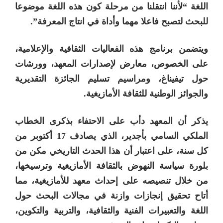
اللغة “لأننا انتقلنا من مرحلة كون هذه اللغة موضوعا
للبحث لتصبح فاعلا مهما وأداة في انتاج المعرفة”.
ويتضمن برنامج هذه الفعاليات الثقافية والإعلامية،
على الخصوص، معارض لإصدارات المعهد، وورشات
حول تيفيناغ، ومراسيم تسليم الجائزة التقديرية
والجوائز الوطنية للثقافة الأمازيغية.
يذكر أن المعهد دأب على الاحتفاء بذکری الخطاب
الملكي السامي بأجدير، الذي يصادف 17 أكتوبر من
كل سنة، على اعتبار أن هذا الحدث التاريخي مكن من
بلورة سياسة النهوض بالثقافة الأمازيغية وترسيخها،
من خلال تنصيصه على إحداث معهد للأمازيغية، مما
أتاح تحقيق إنجازات وازنة في مجالات البحث حول
اللغة والتعبيرات الفنية والثقافية، والتربية والتكوين،