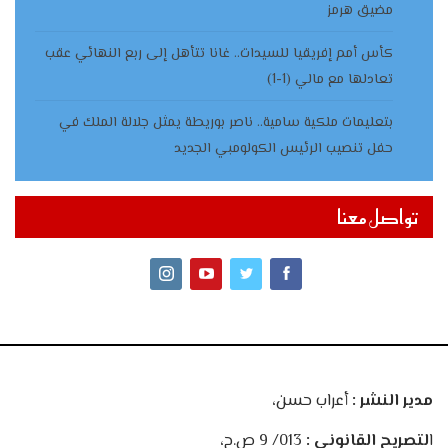
مضيق هرمز
كأس أمم إفريقيا للسيدات.. غانا تتأهل إلى ربع النهائي عقب
تعادلها مع مالي (1-1)
بتعليمات ملكية سامية.. ناصر بوريطة يمثل جلالة الملك في
حفل تنصيب الرئيس الكولومبي الجديد
تواصل معنا
مدير النشر :
أعراب حسن،
ا
لتصريح القانوني :
013/ 9 ص.ح،