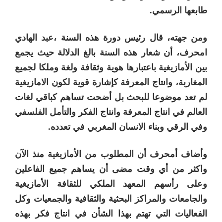
طابعها الرسمي.
ومن جهته، قال رئيس دورة هذه السنة ،عبد الهادي
امحرف، أن شعار هذه السنة بالغ الدلالة حيث يجمع
بين الأمازيغية باعتبارها هوية وثقافة ولغة وملكا لجميع
المغاربة، وانتاج المعرفة كإشارة قوية لكون الامازيغية
لم تعد موضوعا للبحث بل أضحت تساهم كباقي لغات
العالم في انتاج المعرفة وانتاج الفكر والتأمل الفلسفي
وفي الرقي وبناء الانسان المغربي في تعدده.
وأضاف أمحرف أن المطلوب من الأمازيغية منذ الآن
واكثر من أي وقت مضى أن يساهم جميع الفاعلين
وعلى رأسهم المعهد الملكي للثقافة الأمازيغية
والجامعات والمراكز البحثية والثقافية والجمعيات وكل
الفعاليات التي تهتم بهذا الشأن في انتاج فكر بهذه