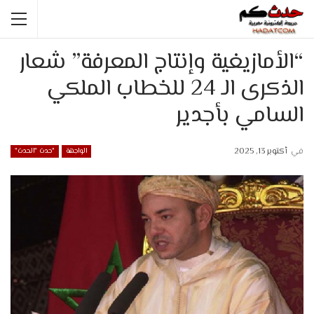
“الأمازيغية وإنتاج المعرفة” شعار
الذكرى الـ 24 للخطاب الملكي
السامي بأجدير
في
أكتوبر 13, 2025
الواجهة
"حدث "الحدث"