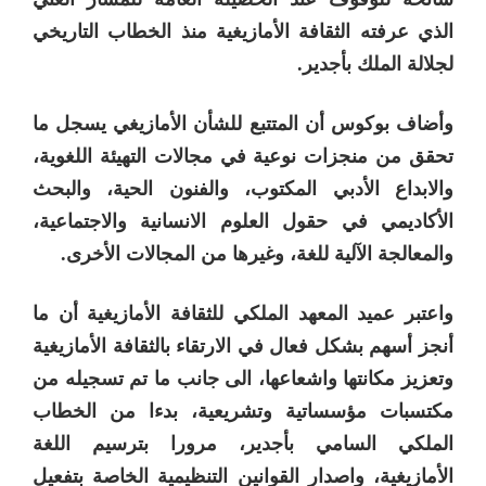
الذي عرفته الثقافة الأمازيغية منذ الخطاب التاريخي
لجلالة الملك بأجدير.
وأضاف بوكوس أن المتتبع للشأن الأمازيغي يسجل ما
تحقق من منجزات نوعية في مجالات التهيئة اللغوية،
والابداع الأدبي المكتوب، والفنون الحية، والبحث
الأكاديمي في حقول العلوم الانسانية والاجتماعية،
والمعالجة الآلية للغة، وغيرها من المجالات الأخرى.
واعتبر عميد المعهد الملكي للثقافة الأمازيغية أن ما
أنجز أسهم بشكل فعال في الارتقاء بالثقافة الأمازيغية
وتعزيز مكانتها واشعاعها، الى جانب ما تم تسجيله من
مكتسبات مؤسساتية وتشريعية، بدءا من الخطاب
الملكي السامي بأجدير، مرورا بترسيم اللغة
الأمازيغية، واصدار القوانين التنظيمية الخاصة بتفعيل