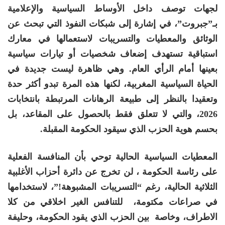
لجهات توصف داخل الأوساط السياسية والإعلامية
بـ”جبروت”، في إشارة إلى شبكات النفوذ التي تبحث عن
الوثائق والمعطيات والتسريبات لاستعمالها في معارك
استباقية تستهدف إضعاف شخصيات أو تيارات سياسية
بعينها أمام الرأي العام. وهي ظاهرة ليست جديدة في
الحياة السياسية المغربية، لكنها هذه المرة تبدو أكثر حدة
وتعقيدا بالنظر إلى طبيعة الرهانات المرتبطة بانتخابات
2026، والتي لا تتعلق فقط بالحصول على المقاعد، بل
بحسم هوية الحزب الذي سيقود الحكومة المقبلة.
المعطيات السياسية الحالية توحي بأن المنافسة الفعلية
على رئاسة الحكومة ، لن تخرج عن دائرة أحزاب الأغلبية
الثلاثية الحالية، رغم “التسريبات المشبوهة!”، لاستخدامها
في صراعات مكتومة، للتنافس الغير اخلاقي من كلا
الاطراف، وخاصة بين الحزب الذي يقود الحكومة، وحليفة