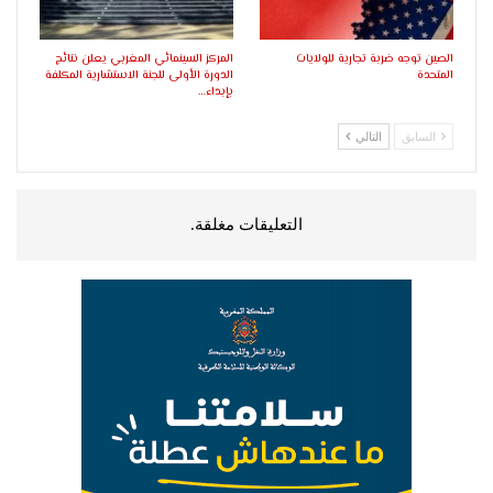
الصين توجه ضربة تجارية للولايات
المركز السينمائي المغربي يعلن نتائج
المتحدة
الدورة الأولى للجنة الاستشارية المكلفة
بإبداء…
السابق
التالي
التعليقات مغلقة.