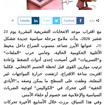
Linkedin
Twitter
Facebook
شارك
مع اقتراب موعد الانتخابات التشريعية المقررة يوم 23
شتنبر 2026، بدأت ملامح مرحلة سياسية جديدة تتشكل
!!!، عنوانها الأبرز تصاعد منسوب الصراع داخل محيط
الأغلبية الحكومية الحالية، وتنامي حرب “الملفات”
و”التسريبات” التي أصبحت إحدى أدوات الضغط وإعادة
ترتيب موازين القوى قبل لحظة الحسم الانتخابي. فكلما
اقتربت ساعة الاقتراع، ارتفعت حرارة المواجهات غير
المعلنة، وطفت على السطح ما يمكن وصفه بـ”الأيادي
الخفية” التي تتحرك في “الكواليس” لتوجيه الضربات
السياسية والإعلامية ضد خصوم أو حلفاء الأمس.
وفي هذا السياق، برزت خلال الأسابيع الأخيرة تحركات