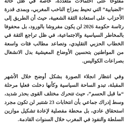
مفتوحا على احتمالات متعددة، خاصة في ظل حالة
“الضبابية” التي تحيط بمزاج الناخب المغربي، وبمدى قدرة
الأحزاب على استعادة الثقة الشعبية، حيث أن الطريق إلى
رئاسة حكومة 2026 لن يكون مفروشا بالورود، بل محفوفا
بالمخاطر السياسية والاجتماعية، في ظل تراجع الثقة في
الخطاب الحزبي التقليدي، وتصاعد مطالب فئات واسعة
من المواطنين بتحسين الأوضاع المعيشية بدل الانشغال
بصراعات الكواليس.
وفي انتظار انجلاء الصورة بشكل أوضح خلال الأشهر
المقبلة، تبدو الساحة السياسية وكأنها دخلت فعليا مرحلة
“ما قبل الحسم”، حيث تتحرك مختلف القوى بحذر شديد،
وسط إدراك جماعي بأن انتخابات 23 شتنبر لن تكون مجرد
استحقاق عادي، بل محطة مفصلية لإعادة تشكيل موازين
السلطة والنفوذ في المغرب خلال السنوات القادمة.