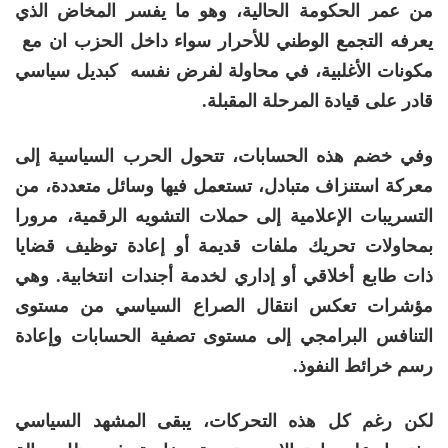
من عمر الحكومة الحالية، وهو ما يفسر المخاض الذي
يعرفه التجمع الوطني للأحرار سواء داخل الحزب ان مع
مكونات الأغلبية، في محاولة لفرض نفسه كبديل سياسي
قادر على قيادة المرحلة المقبلة.
وفي خضم هذه الحسابات، تتحول الحرب السياسية إلى
معركة استنزاف متبادل، تستعمل فيها وسائل متعددة، من
التسريبات الإعلامية إلى حملات التشويه الرقمية، مرورا
بمحاولات تحريك ملفات قديمة أو إعادة توظيف قضايا
ذات طابع أخلاقي أو إداري لخدمة أجندات انتخابية. وهي
مؤشرات تعكس انتقال الصراع السياسي من مستوى
التنافس البرامجي إلى مستوى تصفية الحسابات وإعادة
رسم خرائط النفوذ.
لكن رغم كل هذه التحركات، يبقى المشهد السياسي