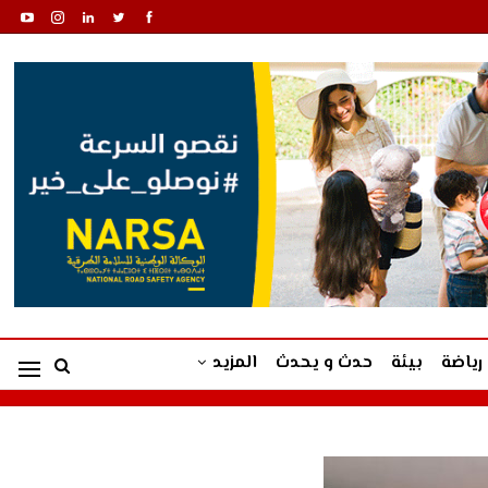
رياضة
بيئة
حدث و يحدث
المزيد