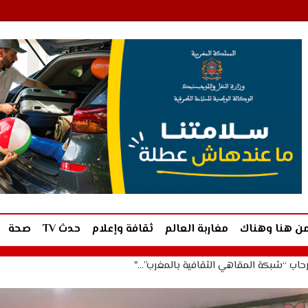
ن هنا وهناك
مغاربة العالم
ثقافة وإعلام
حدث TV
صحة
رحاب “شبكة المقاهي الثقافية بالمغرب”…"