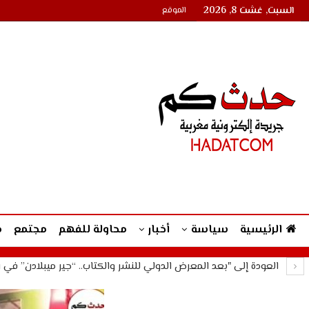
السبت, غشت 8, 2026
الموقع
الرئيسية
سياسة
أخبار
محاولة للفهم
مجتمع
م
العودة إلى "بعد المعرض الدولي للنشر والكتاب.. “جير ميبلادن” في 