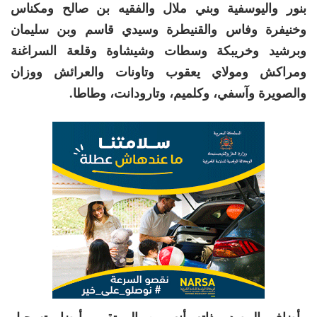
بنور واليوسفية وبني ملال والفقيه بن صالح ومكناس
وخنيفرة وفاس والقنيطرة وسيدي قاسم وبن سليمان
وبرشيد وخريبكة وسطات وشيشاوة وقلعة السراغنة
ومراكش ومولاي يعقوب وتاونات والعرائش ووزان
والصويرة وآسفي، وكلميم، وتارودانت، وطاطا.