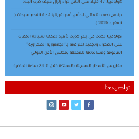
كولومبيا: 47 قتيلا على الأقل جراء زلزال عنيف ضرب البلاد
برنامج نصف النهائي لكأس أمم افريقيا لكرة القدم سيدات (
المغرب 2026 )
كولومبيا تجدد، في بلاغ جديد، تأكيد دعمها لسيادة المغرب
على الصحراء وتجميد اعترافها بـ”الجمهورية الصحراوية”
المزعومة ومساندتها للمملكة بمجلس الأمن الدولي
مقاييس الأمطار المسجلة بالمملكة خلال الـ 24 ساعة الماضية
تواصل معنا