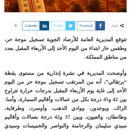
Linkedin
Twitter
Facebook
شارك
تتوقع المديرية العامة للأرصاد الجوية تسجيل موجة حر،
وطقس حار ابتداء من اليوم الأحد إلى الأربعاء المقبل بعدد
من مناطق المملكة.
وأوضحت المديرية في نشرة إنذارية من مستوى يقظة
“برتقالي”، أنه من المرتقب تسجيل موجة حر من اليوم
الأحد إلى غاية يوم الأربعاء المقبل بدرجات حرارة تتراوح
بين 42 و45 درجة بكل من عمالات وأقاليم السمارة، وأسا-
الزاك، وبوجدور، ووادي الذهب، وأوسرد، وطرفاية،
وطانطان، والعيون، وبين 37 و42 درجة بعمالات وأقاليم
سيدي سليمان والرحامنة والنواصر والخميسات وسيدي