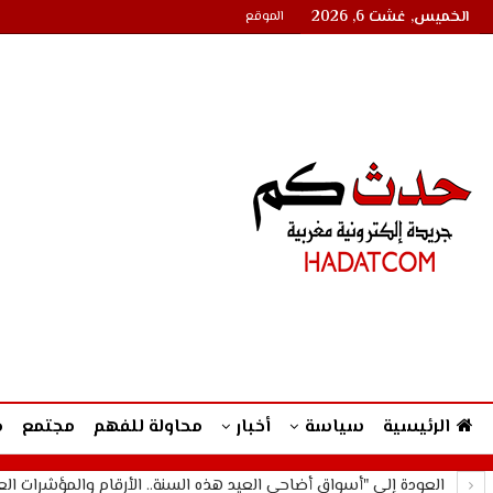
الخميس, غشت 6, 2026
الموقع
الرئيسية
سياسة
أخبار
محاولة للفهم
مجتمع
م
العودة إلى "أسواق أضاحي العيد هذه السنة.. الأرقام والمؤشرات العا