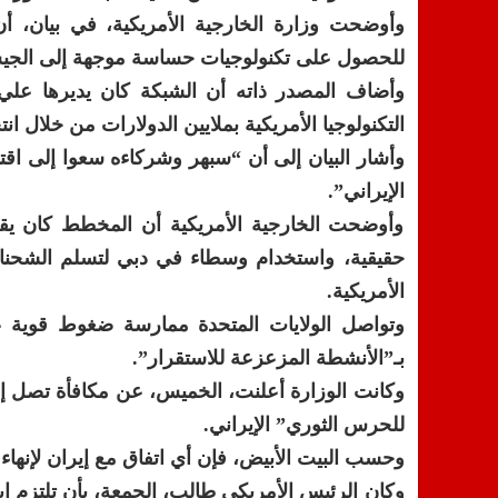
وأوضحت وزارة الخارجية الأمريكية، في بيان، أ
للحصول على تكنولوجيات حساسة موجهة إلى الجيش ا
وأضاف المصدر ذاته أن الشبكة كان يديرها عل
التكنولوجيا الأمريكية بملايين الدولارات من خلال
وأشار البيان إلى أن “سبهر وشركاءه سعوا إلى اقت
الإيراني”.
وأوضحت الخارجية الأمريكية أن المخطط كان يقو
حقيقية، واستخدام وسطاء في دبي لتسلم الشحنات،
الأمريكية.
وتواصل الولايات المتحدة ممارسة ضغوط قوية عل
بـ”الأنشطة المزعزعة للاستقرار”.
للحرس الثوري” الإيراني.
وحسب البيت الأبيض، فإن أي اتفاق مع إيران لإنهاء
وكان الرئيس الأمريكي طالب، الجمعة، بأن تلتزم 