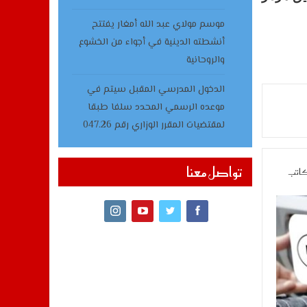
موسم مولاي عبد الله أمغار يفتتح
أنشطته الدينية في أجواء من الخشوع
والروحانية
الدخول المدرسي المقبل سیتم في
موعده الرسمي المحدد سلفا طبقا
لمقتضیات المقرر الوزاري رقم 047.26
تواصل معنا
كاتب