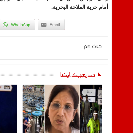
أمام حرية الملاحة البحرية.
WhatsApp
Email
حدث كم
قد يعجبك ايضا