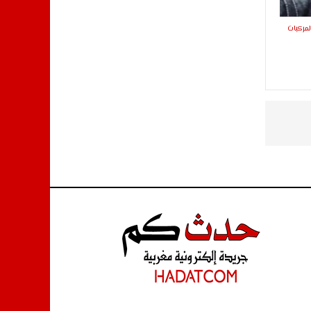
لمركبات