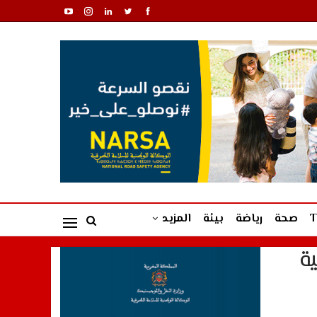
صحة
رياضة
بيئة
المزيد
ة