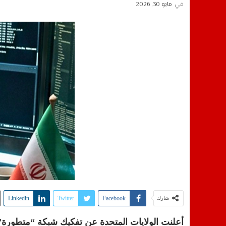
في
مايو 30, 2026
Linkedin
Twitter
Facebook
شارك
أعلنت الولايات المتحدة عن تفكيك شبكة “متطورة” 