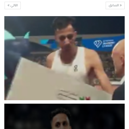
السابق
التالي