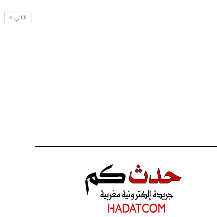
التالي