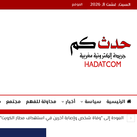
السبت, غشت 8, 2026
الموقع
الرئيسية
سياسة
أخبار
محاولة للفهم
مجتمع
م
العودة إلى "وفاة شخص وإصابة آخرين في استهداف مطار الكويت"