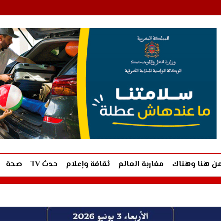
ن هنا وهناك
مغاربة العالم
ثقافة وإعلام
حدث TV
صحة