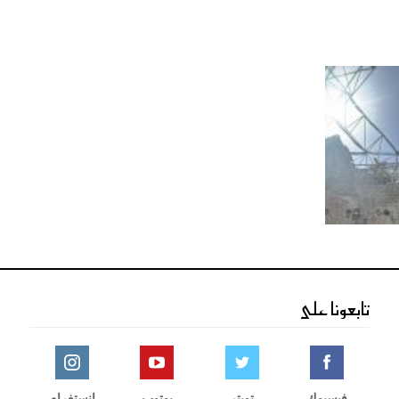
تابعونا على
فيسبوك
تويتر
يوتوب
انستغرام