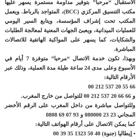
الاستقبال “مرحبا” بتوفير مداومة مستمرة يسهر عليها
مكتب التنسيق المركزي (BCC)، المتواجد بالرباط. ويعمل
المكتب تحت إشراف المؤسسة، ويتابع السير اليومي
للعمليات الميدانية، ويعبئ الجهات المعنية لمعالجة الطلبات
والشكايات، كما يسهر على المواكبة الهاتفية للاتصالات
المباشرة.
وبهذا، تكون خدمة الاتصال “مرحبا” متوفرة 7 أيام في
الأسبوع وعلى مدى 24 ساعة طيلة مدة العملية، وذلك عبر
الأرقام التالية:
66 55 20 537 212 00
و 66 66 20 537 212 00 للتواصل من خارج المغرب.
وللتواصل مباشرة من داخل المغرب على الرقم الأخضر
المجاني 23 23 080000 و 93 07 69 0808
كما يمكن الاتصال على أرقام الهواتف التالية:
• إيطاليا (جنوة) 40 50 1323 35 39 00