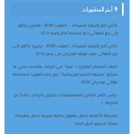
آخر المنشورات
كأس أمم إفريقيا للسيدات – المغرب 2026 : مالاوي يتأهل
إلى ربع النهائي رغم خسارته أمام زامبيا (1-2)
كأس أمم إفريقيا للسيدات ـ المغرب 2026 : نيجيريا تتأهل إلى
ربع النهائي عقب فوزها العريض على مصر (6-2)
انتهاء الاجتماع الطارئ لـ “فيفا” في الرباط.. والاتحاد ينفي ما
نشرتع “صحيفة التايمز البريطانية” حول وعد المغرب باستضافة
نهائي مونديال 2030
حراس الأمن الخاص بالمستشفيات يحتجون بالرباط.. دفاعاً عن
الكرامة ..!
الشرطة الألمانية تبطل مفعول طائرة مسيرة تحمل متفجرات
بمطار لايبزيغ شرق البلاد