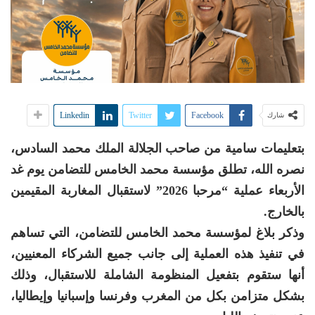
Linkedin
Twitter
Facebook
شارك
بتعليمات سامية من صاحب الجلالة الملك محمد السادس،
نصره الله، تطلق مؤسسة محمد الخامس للتضامن يوم غد
الأربعاء عملية “مرحبا 2026” لاستقبال المغاربة المقيمين
بالخارج.
وذكر بلاغ لمؤسسة محمد الخامس للتضامن، التي تساهم
في تنفيذ هذه العملية إلى جانب جميع الشركاء المعنيين،
أنها ستقوم بتفعيل المنظومة الشاملة للاستقبال، وذلك
بشكل متزامن بكل من المغرب وفرنسا وإسبانيا وإيطاليا،