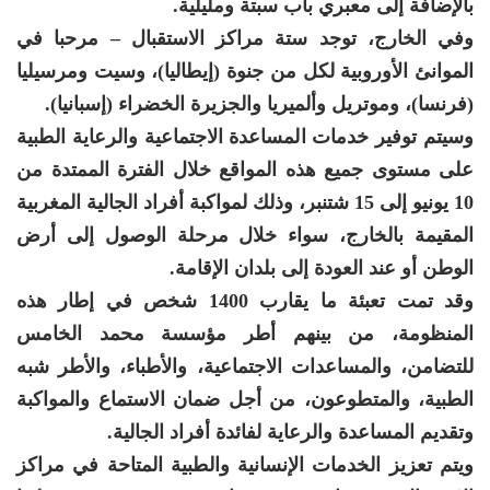
بالإضافة إلى معبري باب سبتة ومليلية.
وفي الخارج، توجد ستة مراكز الاستقبال – مرحبا في
الموانئ الأوروبية لكل من جنوة (إيطاليا)، وسيت ومرسيليا
(فرنسا)، وموتريل وألميريا والجزيرة الخضراء (إسبانيا).
وسيتم توفير خدمات المساعدة الاجتماعية والرعاية الطبية
على مستوى جميع هذه المواقع خلال الفترة الممتدة من
10 يونيو إلى 15 شتنبر، وذلك لمواكبة أفراد الجالية المغربية
المقيمة بالخارج، سواء خلال مرحلة الوصول إلى أرض
الوطن أو عند العودة إلى بلدان الإقامة.
وقد تمت تعبئة ما يقارب 1400 شخص في إطار هذه
المنظومة، من بينهم أطر مؤسسة محمد الخامس
للتضامن، والمساعدات الاجتماعية، والأطباء، والأطر شبه
الطبية، والمتطوعون، من أجل ضمان الاستماع والمواكبة
وتقديم المساعدة والرعاية لفائدة أفراد الجالية.
ويتم تعزيز الخدمات الإنسانية والطبية المتاحة في مراكز