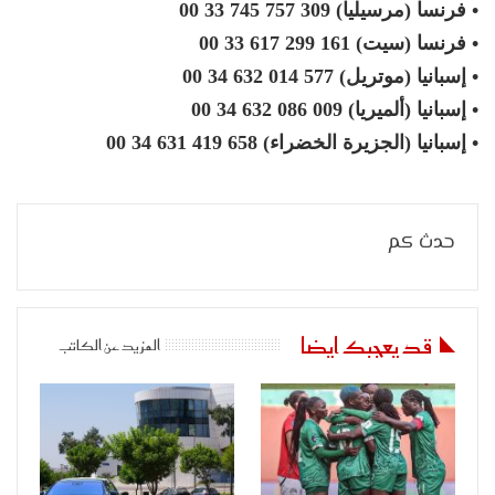
• فرنسا (مرسيليا) 309 757 745 33 00
• فرنسا (سيت) 161 299 617 33 00
• إسبانيا (موتريل) 577 014 632 34 00
• إسبانيا (ألميريا) 009 086 632 34 00
• إسبانيا (الجزيرة الخضراء) 658 419 631 34 00
حدث كم
قد يعجبك ايضا
المزيد عن الكاتب