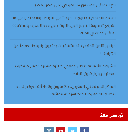
ربع النهائي عقب فوزها العريض على مصر (6-2)
انتهاء الاجتماع الطارئ لـ “فيفا” في الرباط.. والاتحاد ينفي ما
نشرتع “صحيفة التايمز البريطانية” حول وعد المغرب باستضافة
نهائي مونديال 2030
حراس الأمن الخاص بالمستشفيات يحتجون بالرباط.. دفاعاً عن
الكرامة ..!
الشرطة الألمانية تبطل مفعول طائرة مسيرة تحمل متفجرات
بمطار لايبزيغ شرق البلاد
المركز السينمائي المغربي: 26 مليون و460 ألف درهم لدعم
تنظيم 40 مهرجانا وتظاهرة سينمائية
تواصل معنا