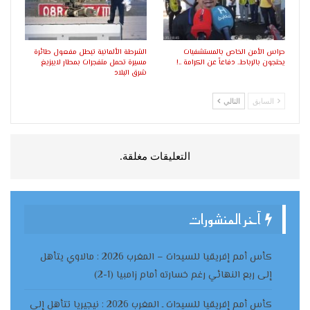
حراس الأمن الخاص بالمستشفيات
الشرطة الألمانية تبطل مفعول طائرة
يحتجون بالرباط.. دفاعاً عن الكرامة ..!
مسيرة تحمل متفجرات بمطار لايبزيغ
شرق البلاد
السابق
التالي
التعليقات مغلقة.
آخر المنشورات
كأس أمم إفريقيا للسيدات – المغرب 2026 : مالاوي يتأهل
إلى ربع النهائي رغم خسارته أمام زامبيا (1-2)
كأس أمم إفريقيا للسيدات ـ المغرب 2026 : نيجيريا تتأهل إلى