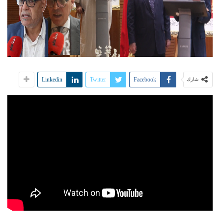
Linkedin
Twitter
Facebook
شارك