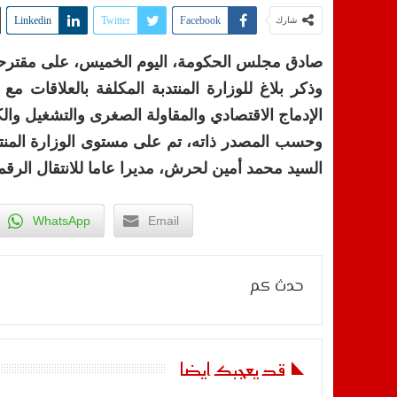
Linkedin
Twitter
Facebook
شارك
صادق مجلس الحكومة، اليوم الخميس، على مقترحات تعيين 
وذكر بلاغ للوزارة المنتدبة المكلفة بالعلاقات 
الإدماج الاقتصادي والمقاولة الصغرى والتشغيل وال
وحسب المصدر ذاته، تم على مستوى الوزارة المنتدب
السيد محمد أمين لحرش، مديرا عاما للانتقال الرقم
WhatsApp
Email
حدث كم
قد يعجبك ايضا