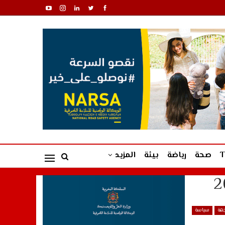
صحة
رياضة
بيئة
المزيد
جهة
سياسة