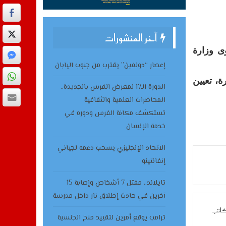
آخر المنشورات
وى وزارة
إعصار “دولفين” يقترب من جنوب اليابان
ة، تعيين
الدورة الـ17 لمعرض الفرس بالجديدة..
المحاضرات العلمية والثقافية
تستكشف مكانة الفرس ودوره في
خدمة الإنسان
الاتحاد الإنجليزي يسحب دعمه لجياني
إنفانتينو
تايلاند.. مقتل 7 أشخاص وإصابة 15
آخرين في حادث إطلاق نار داخل مدرسة
كاتب
ترامب يوقع أمرين لتقييد منح الجنسية