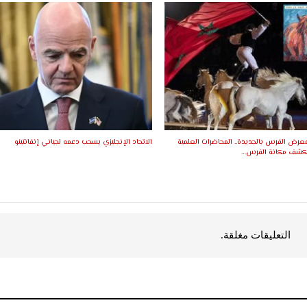
ورة الـ17 لمعرض الفرس بالجديدة.. المحاضرات العلمية
الاتحاد الإنجليزي يسحب دعمه لجياني إنفانتينو
ستكشف مكانة الفرس…
التعليقات مغلقة.