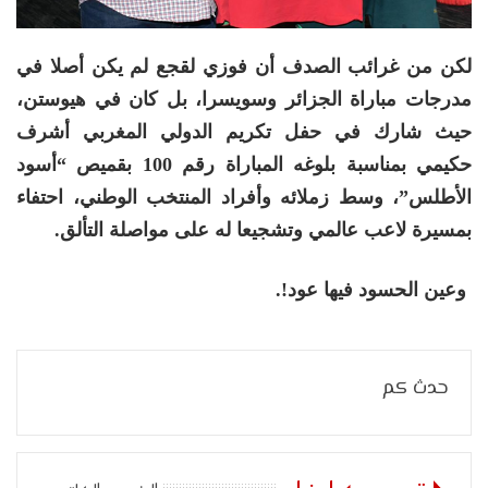
لكن من غرائب الصدف أن فوزي لقجع لم يكن أصلا في
مدرجات مباراة الجزائر وسويسرا، بل كان في هيوستن،
حيث شارك في حفل تكريم الدولي المغربي أشرف
حكيمي بمناسبة بلوغه المباراة رقم 100 بقميص “أسود
الأطلس”، وسط زملائه وأفراد المنتخب الوطني، احتفاء
بمسيرة لاعب عالمي وتشجيعا له على مواصلة التألق
.
وعين الحسود فيها عود!
.
حدث كم