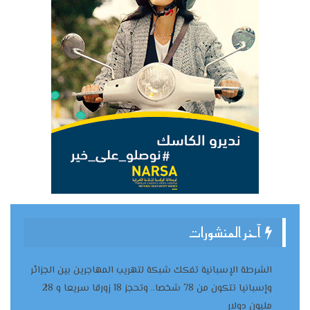
آخر المنشورات
الشرطة الإسبانية تفكك شبكة لتهريب المهاجرين بين الجزائر
وإسبانيا تتكون من 78 شخصا.. وتحجز 18 زورقا سريعا و 28
مليون دولار