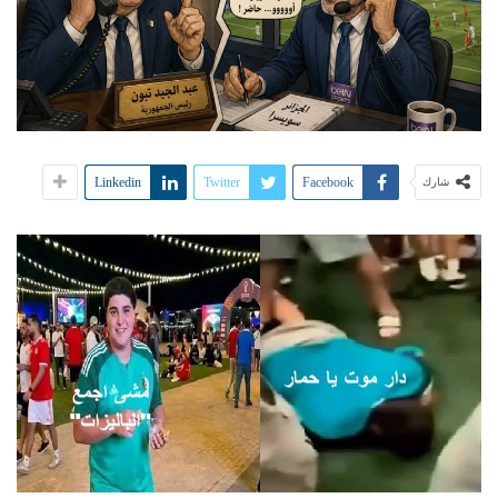
Linkedin
Twitter
Facebook
شارك