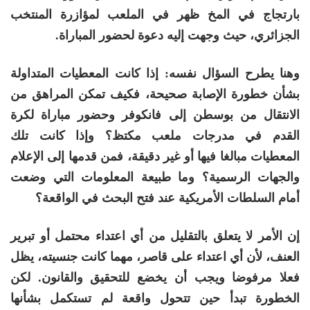
بارتجاج في المخ ظهر في الملعب لمؤازرة المنتخب
الجزائري، حيث وجهت إليه دعوة لحضور المباراة
.
وهنا يطرح السؤال نفسه: إذا كانت المعطيات المتداولة
بشأن خطورة الإصابة صحيحة، فكيف تمكن المراهق من
الانتقال من بوسطن إلى فانكوفر وحضور مباراة لكرة
القدم في مدرجات ملعب مكتظ؟ وإذا كانت تلك
المعطيات مبالغا فيها أو غير دقيقة، فمن قدمها إلى الإعلام
والجهات الرسمية؟ وما طبيعة المعلومات التي وضعت
أمام السلطات الأمريكية عند فتح البحث في الواقعة؟
إن الأمر لا يتعلق بالتقليل من أي اعتداء محتمل أو تبرير
العنف، لأن أي اعتداء على قاصر، مهما كانت جنسيته، يظل
فعلا مرفوضا ويجب أن يخضع للتحقيق والقانون. لكن
الخطورة تبدأ حين تتحول واقعة لم تستكمل بشأنها