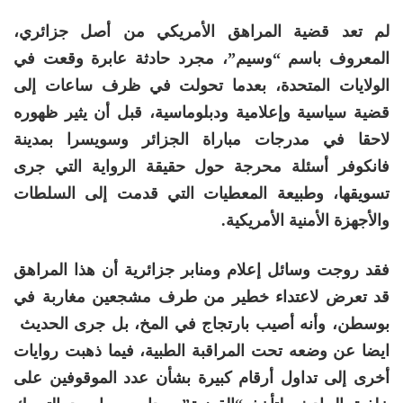
لم تعد قضية المراهق الأمريكي من أصل جزائري،
المعروف باسم “وسيم”، مجرد حادثة عابرة وقعت في
الولايات المتحدة، بعدما تحولت في ظرف ساعات إلى
قضية سياسية وإعلامية ودبلوماسية، قبل أن يثير ظهوره
لاحقا في مدرجات مباراة الجزائر وسويسرا بمدينة
فانكوفر أسئلة محرجة حول حقيقة الرواية التي جرى
تسويقها، وطبيعة المعطيات التي قدمت إلى السلطات
والأجهزة الأمنية الأمريكية
.
فقد روجت وسائل إعلام ومنابر جزائرية أن هذا المراهق
قد تعرض لاعتداء خطير من طرف مشجعين مغاربة في
بوسطن، وأنه أصيب بارتجاج في المخ، بل جرى الحديث
ايضا عن وضعه تحت المراقبة الطبية، فيما ذهبت روايات
أخرى إلى تداول أرقام كبيرة بشأن عدد الموقوفين على